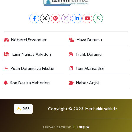
Nöbetçi Eczaneler
Hava Durumu
İzmir Namaz Vakitleri
Trafik Durumu
Puan Durumu ve Fikstür
Tüm Manşetler
Son Dakika Haberleri
Haber Arşivi
RSS
Copyright © 2023. Her hakkı saklıdır.
Haber Yazılımı:
TE Bilişim