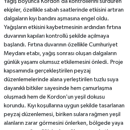
Yağış boyunca Kordon'da kontrollerini sürdüren
ekipler, özellikle sabah saatlerinde etkisini artıran
dalgaların kıyı bandını aşmasına engel oldu.
Yağışların etkisini kaybetmesinin ardından fırtına
duvarının kapıları kontrollü şekilde açılmaya
başlandı. Fırtına duvarının özellikle Cumhuriyet
Meydanı etabı, yağış sonrası oluşan dalgaların
günlük yaşamı olumsuz etkilemesini önledi. Proje
kapsamında gerçekleştirilen peyzaj
düzenlemelerinde alana yerleştirilen tuzlu suya
dayanıklı bitkiler sayesinde hem çamurlaşma
oluşmadı hem de Kordon'un yeşil dokusu
korundu. Kıyı koşullarına uygun şekilde tasarlanan
peyzaj düzenlemesi, biriken sulara rağmen yeşil
alanların zarar görmesini önlerken, bölgede yaya