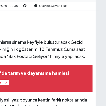
2026 - 09:30
1
Okunma Süresi: 1 Dk
larını sinema keyfiyle buluşturacak Gezici
tkinliğin ilk gösterimi 10 Temmuz Cuma saat
a 'Bak Postacı Geliyor' filmiyle yapılacak.
'da tarım ve dayanışma hamlesi
e
iyesi, yaz boyunca kentin farklı noktalarında