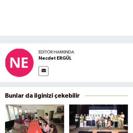
EDITÖR HAKKINDA
Necdet ERGÜL
Bunlar da ilginizi çekebilir