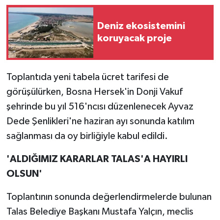
Deniz ekosistemini
koruyacak proje
Toplantıda yeni tabela ücret tarifesi de
görüşülürken, Bosna Hersek'in Donji Vakuf
şehrinde bu yıl 516'ncısı düzenlenecek Ayvaz
Dede Şenlikleri'ne haziran ayı sonunda katılım
sağlanması da oy birliğiyle kabul edildi.
'ALDIĞIMIZ KARARLAR TALAS'A HAYIRLI
OLSUN'
Toplantının sonunda değerlendirmelerde bulunan
Talas Belediye Başkanı Mustafa Yalçın, meclis