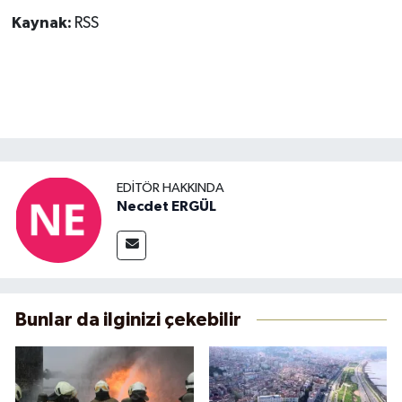
Kaynak:
RSS
EDITÖR HAKKINDA
Necdet ERGÜL
Bunlar da ilginizi çekebilir