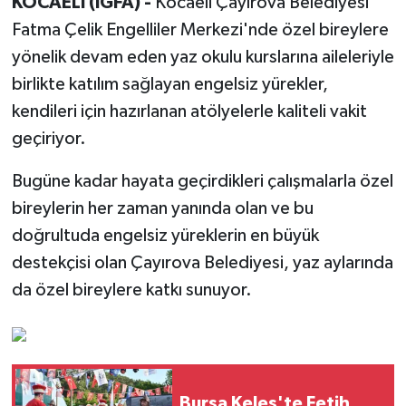
KOCAELİ (İGFA) -
Kocaeli Çayırova Belediyesi
Fatma Çelik Engelliler Merkezi'nde özel bireylere
yönelik devam eden yaz okulu kurslarına aileleriyle
birlikte katılım sağlayan engelsiz yürekler,
kendileri için hazırlanan atölyelerle kaliteli vakit
geçiriyor.
Bugüne kadar hayata geçirdikleri çalışmalarla özel
bireylerin her zaman yanında olan ve bu
doğrultuda engelsiz yüreklerin en büyük
destekçisi olan Çayırova Belediyesi, yaz aylarında
da özel bireylere katkı sunuyor.
Bursa Keles'te Fetih