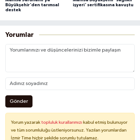
Büyükşehir'den tarımsal
işyeri' sertifikasına kavuştu
destek
Yorumlar
Gönder
Yorum yazarak
topluluk kurallarımızı
kabul etmiş bulunuyor
ve tüm sorumluluğu üstleniyorsunuz. Yazılan yorumlardan
İzmir Time hiçbir şekilde sorumlu tutulamaz.