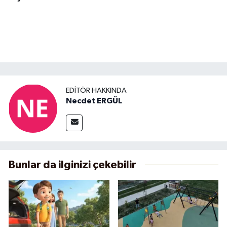
EDITÖR HAKKINDA
Necdet ERGÜL
Bunlar da ilginizi çekebilir