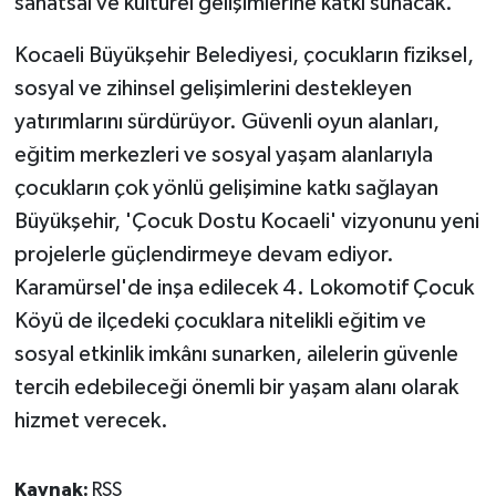
sanatsal ve kültürel gelişimlerine katkı sunacak.
Kocaeli Büyükşehir Belediyesi, çocukların fiziksel,
sosyal ve zihinsel gelişimlerini destekleyen
yatırımlarını sürdürüyor. Güvenli oyun alanları,
eğitim merkezleri ve sosyal yaşam alanlarıyla
çocukların çok yönlü gelişimine katkı sağlayan
Büyükşehir, 'Çocuk Dostu Kocaeli' vizyonunu yeni
projelerle güçlendirmeye devam ediyor.
Karamürsel'de inşa edilecek 4. Lokomotif Çocuk
Köyü de ilçedeki çocuklara nitelikli eğitim ve
sosyal etkinlik imkânı sunarken, ailelerin güvenle
tercih edebileceği önemli bir yaşam alanı olarak
hizmet verecek.
Kaynak:
RSS