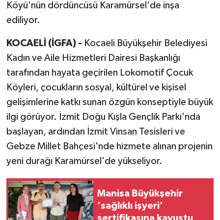
Köyü'nün dördüncüsü Karamürsel'de inşa
ediliyor.
KOCAELİ (İGFA) -
Kocaeli Büyükşehir Belediyesi
Kadın ve Aile Hizmetleri Dairesi Başkanlığı
tarafından hayata geçirilen Lokomotif Çocuk
Köyleri, çocukların sosyal, kültürel ve kişisel
gelişimlerine katkı sunan özgün konseptiyle büyük
ilgi görüyor. İzmit Doğu Kışla Gençlik Parkı'nda
başlayan, ardından İzmit Vinsan Tesisleri ve
Gebze Millet Bahçesi'nde hizmete alınan projenin
yeni durağı Karamürsel'de yükseliyor.
Manisa Büyükşehir
'sağlıklı işyeri'
sertifikasına kavuştu