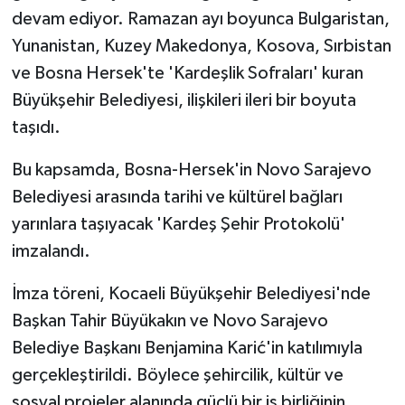
devam ediyor. Ramazan ayı boyunca Bulgaristan,
Yunanistan, Kuzey Makedonya, Kosova, Sırbistan
ve Bosna Hersek'te 'Kardeşlik Sofraları' kuran
Büyükşehir Belediyesi, ilişkileri ileri bir boyuta
taşıdı.
Bu kapsamda, Bosna-Hersek'in Novo Sarajevo
Belediyesi arasında tarihi ve kültürel bağları
yarınlara taşıyacak 'Kardeş Şehir Protokolü'
imzalandı.
İmza töreni, Kocaeli Büyükşehir Belediyesi'nde
Başkan Tahir Büyükakın ve Novo Sarajevo
Belediye Başkanı Benjamina Karić'in katılımıyla
gerçekleştirildi. Böylece şehircilik, kültür ve
sosyal projeler alanında güçlü bir iş birliğinin