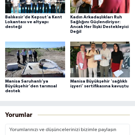
Balıkesir'de Kepsut'a Kent
Kadın Arkadaşlıkları Ruh
Lokantası ve altyapı
Sağlığını Güçlendiriyor:
desteği
Ancak Her İlişki Destekleyici
Değil
Manisa Saruhanlı'ya
Manisa Büyükşehir 'sağlıklı
Büyükşehir'den tarımsal
işyeri' sertifikasına kavuştu
destek
Yorumlar