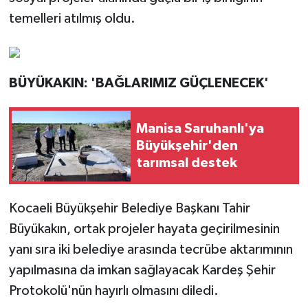
temelleri atılmış oldu.
BÜYÜKAKIN: 'BAĞLARIMIZ GÜÇLENECEK'
Manisa Saruhanlı'ya
Büyükşehir'den
tarımsal destek
Kocaeli Büyükşehir Belediye Başkanı Tahir
Büyükakın, ortak projeler hayata geçirilmesinin
yanı sıra iki belediye arasında tecrübe aktarımının
yapılmasına da imkan sağlayacak Kardeş Şehir
Protokolü'nün hayırlı olmasını diledi.