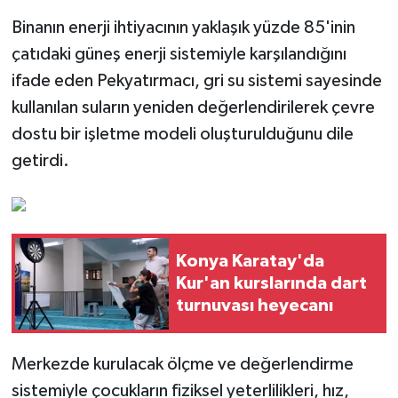
Binanın enerji ihtiyacının yaklaşık yüzde 85'inin
çatıdaki güneş enerji sistemiyle karşılandığını
ifade eden Pekyatırmacı, gri su sistemi sayesinde
kullanılan suların yeniden değerlendirilerek çevre
dostu bir işletme modeli oluşturulduğunu dile
getirdi.
Konya Karatay'da
Kur'an kurslarında dart
turnuvası heyecanı
Merkezde kurulacak ölçme ve değerlendirme
sistemiyle çocukların fiziksel yeterlilikleri, hız,