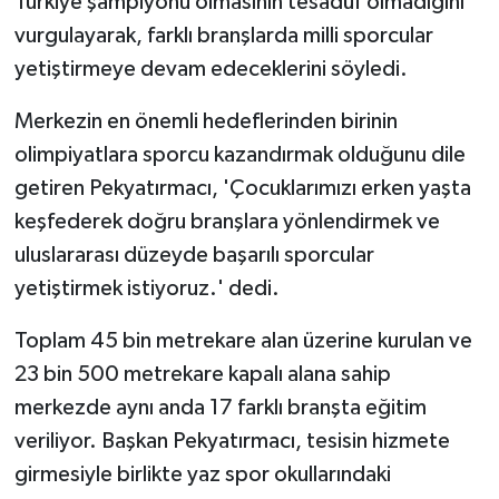
Türkiye şampiyonu olmasının tesadüf olmadığını
vurgulayarak, farklı branşlarda milli sporcular
yetiştirmeye devam edeceklerini söyledi.
Merkezin en önemli hedeflerinden birinin
olimpiyatlara sporcu kazandırmak olduğunu dile
getiren Pekyatırmacı, 'Çocuklarımızı erken yaşta
keşfederek doğru branşlara yönlendirmek ve
uluslararası düzeyde başarılı sporcular
yetiştirmek istiyoruz.' dedi.
Toplam 45 bin metrekare alan üzerine kurulan ve
23 bin 500 metrekare kapalı alana sahip
merkezde aynı anda 17 farklı branşta eğitim
veriliyor. Başkan Pekyatırmacı, tesisin hizmete
girmesiyle birlikte yaz spor okullarındaki