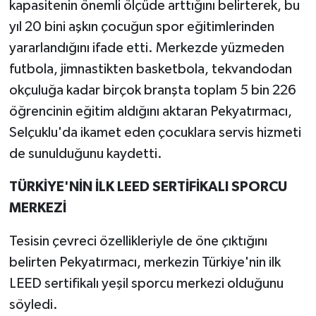
kapasitenin önemli ölçüde arttığını belirterek, bu
yıl 20 bini aşkın çocuğun spor eğitimlerinden
yararlandığını ifade etti. Merkezde yüzmeden
futbola, jimnastikten basketbola, tekvandodan
okçuluğa kadar birçok branşta toplam 5 bin 226
öğrencinin eğitim aldığını aktaran Pekyatırmacı,
Selçuklu'da ikamet eden çocuklara servis hizmeti
de sunulduğunu kaydetti.
TÜRKİYE'NİN İLK LEED SERTİFİKALI SPORCU
MERKEZİ
Tesisin çevreci özellikleriyle de öne çıktığını
belirten Pekyatırmacı, merkezin Türkiye'nin ilk
LEED sertifikalı yeşil sporcu merkezi olduğunu
söyledi.