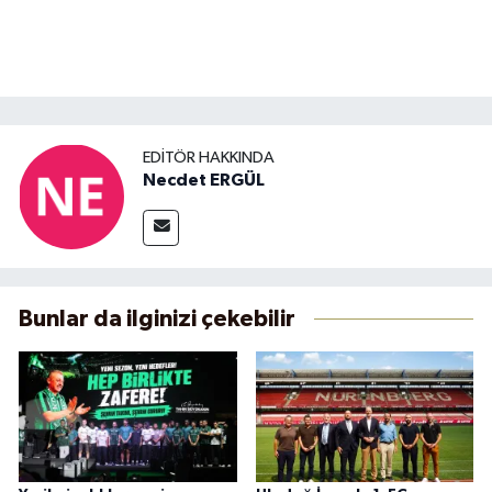
EDITÖR HAKKINDA
Necdet ERGÜL
Bunlar da ilginizi çekebilir