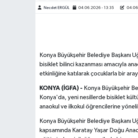
Necdet ERGÜL
04.06.2026 - 13:35
04.06.
Konya Büyükşehir Belediye Başkanı Uğu
bisiklet bilinci kazanması amacıyla an
etkinliğine katılarak çocuklarla bir ara
KONYA (İGFA) -
Konya Büyükşehir Bel
Konya'da, yeni nesillerde bisiklet kült
anaokul ve ilkokul öğrencilerine yöneli
Konya Büyükşehir Belediye Başkanı Uğur
kapsamında Karatay Yaşar Doğu Anaoku