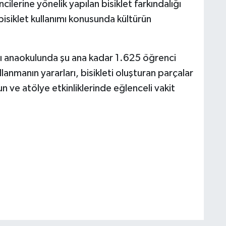
cilerine yönelik yapılan bisiklet farkındalığı
bisiklet kullanımı konusunda kültürün
rklı anaokulunda şu ana kadar 1.625 öğrenci
llanmanın yararları, bisikleti oluşturan parçalar
un ve atölye etkinliklerinde eğlenceli vakit