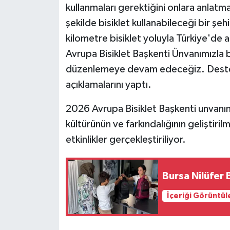
kullanmaları gerektiğini onlara anlatma
şekilde bisiklet kullanabileceği bir ş
kilometre bisiklet yoluyla Türkiye'de aç
Avrupa Bisiklet Başkenti Ünvanımızla b
düzenlemeye devam edeceğiz. Destek
açıklamalarını yaptı.
2026 Avrupa Bisiklet Başkenti unvanın
kültürünün ve farkındalığının geliştiril
etkinlikler gerçekleştiriliyor.
Bursa Nilüfer 
İçeriği Görüntül