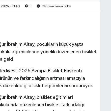
2026 - 13:40
1
Okunma Süresi: 2 Dk
r İbrahim Altay, çocukların küçük yaşta
aokulu öğrencilerine yönelik düzenlenen bisiklet
ya geld
ediyesi, 2026 Avrupa Bisiklet Başkenti
ürünün ve farkındalığının artması amacıyla
k düzenlediği bisiklet eğitimlerini sürdürüyor.
 İbrahim Altay, bisiklet eğitimleri
lu'nda düzenlenen bisiklet farkındalığı