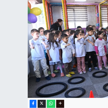
Ege
İzmir
İletişim
Künye
Yerel