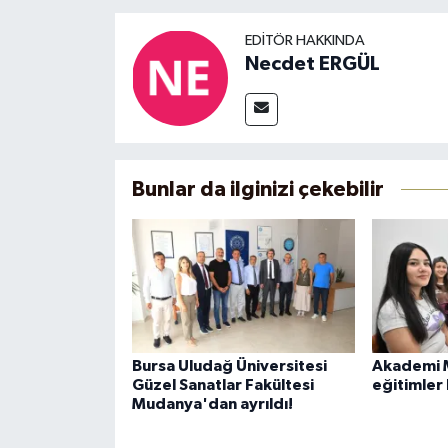
EDITÖR HAKKINDA
Necdet ERGÜL
Bunlar da ilginizi çekebilir
Bursa Uludağ Üniversitesi
Akademi 
Güzel Sanatlar Fakültesi
eğitimler 
Mudanya'dan ayrıldı!