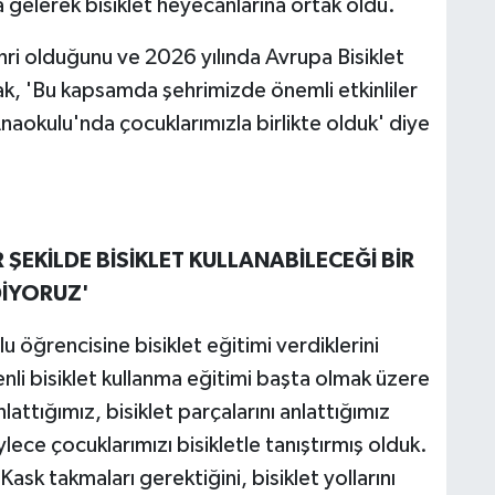
a gelerek bisiklet heyecanlarına ortak oldu.
ehri olduğunu ve 2026 yılında Avrupa Bisiklet
ak, 'Bu kapsamda şehrimizde önemli etkinliler
okulu'nda çocuklarımızla birlikte olduk' diye
 ŞEKİLDE BİSİKLET KULLANABİLECEĞİ BİR
DİYORUZ'
öğrencisine bisiklet eğitimi verdiklerini
nli bisiklet kullanma eğitimi başta olmak üzere
 anlattığımız, bisiklet parçalarını anlattığımız
ylece çocuklarımızı bisikletle tanıştırmış olduk.
sk takmaları gerektiğini, bisiklet yollarını