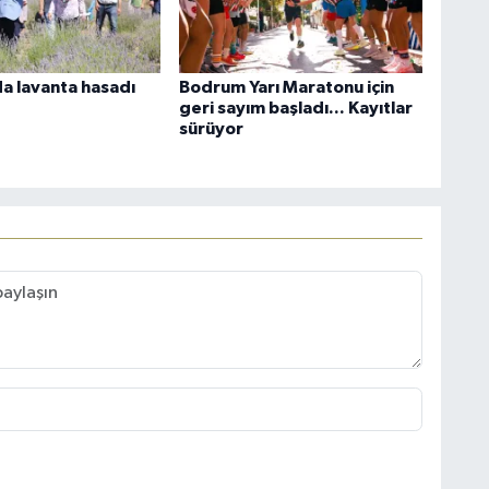
a lavanta hasadı
Bodrum Yarı Maratonu için
geri sayım başladı... Kayıtlar
sürüyor