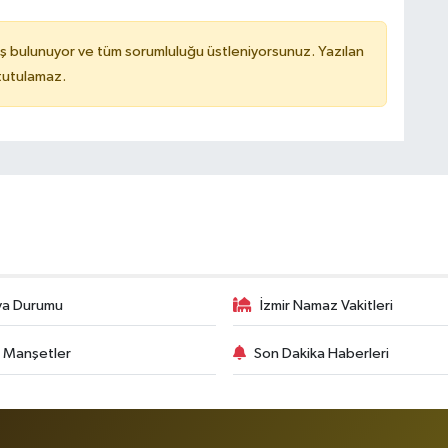
ş bulunuyor ve tüm sorumluluğu üstleniyorsunuz. Yazılan
 tutulamaz.
va Durumu
İzmir Namaz Vakitleri
 Manşetler
Son Dakika Haberleri