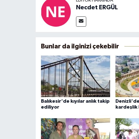
EDITÖR HAKKINDA
Necdet ERGÜL
Bunlar da ilginizi çekebilir
Balıkesir'de kıyılar anlık takip
Denizli'd
ediliyor
kardeşlik