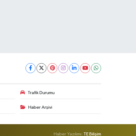
Trafik Durumu
Haber Arşivi
Haber Yazılımı:
TE Bilişim