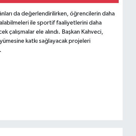
ları da değerlendirilirken, öğrencilerin daha
abilmeleri ile sportif faaliyetlerini daha
ecek çalışmalar ele alındı. Başkan Kahveci,
üyümesine katkı sağlayacak projeleri
.