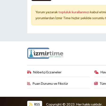
Yorum yazarak
topluluk kurallarımızı
kabul etmi
yorumlardan İzmir Time hiçbir şekilde sorumlu
Nöbetçi Eczaneler
Ha
Puan Durumu ve Fikstür
Tüm
RSS
Copyright © 2023. Her hakkı saklıdır.