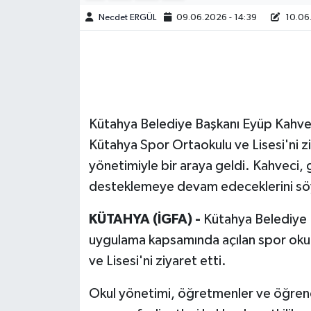
Necdet ERGÜL
09.06.2026 - 14:39
10.06.
Kütahya Belediye Başkanı Eyüp Kahveci,
Kütahya Spor Ortaokulu ve Lisesi'ni z
yönetimiyle bir araya geldi. Kahveci, g
desteklemeye devam edeceklerini sö
KÜTAHYA (İGFA) -
Kütahya Belediye 
uygulama kapsamında açılan spor okul
ve Lisesi'ni ziyaret etti.
Okul yönetimi, öğretmenler ve öğrenci