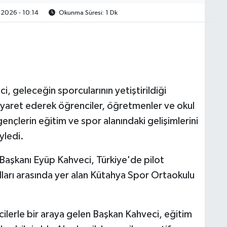
2026 - 10:14
Okunma Süresi: 1 Dk
 geleceğin sporcularının yetiştirildiği
iyaret ederek öğrenciler, öğretmenler ve okul
ençlerin eğitim ve spor alanındaki gelişimlerini
yledi.
Başkanı Eyüp Kahveci, Türkiye'de pilot
ları arasında yer alan Kütahya Spor Ortaokulu
lerle bir araya gelen Başkan Kahveci, eğitim