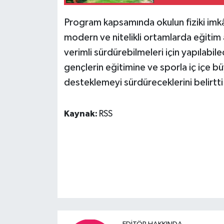
Program kapsamında okulun fiziki imkân
modern ve nitelikli ortamlarda eğitim al
verimli sürdürebilmeleri için yapılabil
gençlerin eğitimine ve sporla iç içe b
desteklemeyi sürdüreceklerini belirtti
Kaynak:
RSS