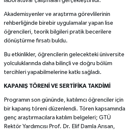
laboratuvar çalışmaları gerçekleştirildi.
Akademisyenler ve araştırma görevlilerinin
rehberliğinde birebir uygulamalar yapan lise
öğrencileri, teorik bilgileri pratik becerilere
dönüştürme fırsatı buldu.
Bu etkinlikler, öğrencilerin gelecekteki üniversite
yolculuklarında daha bilinçli ve doğru bölüm
tercihleri yapabilmelerine katkı sağladı.
KAPANIŞ TÖRENİ VE SERTİFİKA TAKDİMİ
Programın son gününde, katılımcı öğrenciler için
bir kapanış töreni düzenlendi. Tören kapsamında
genç araştırmacılara katılım belgeleri; GTÜ
Rektör Yardımcısı Prof. Dr. Elif Damla Arısan,