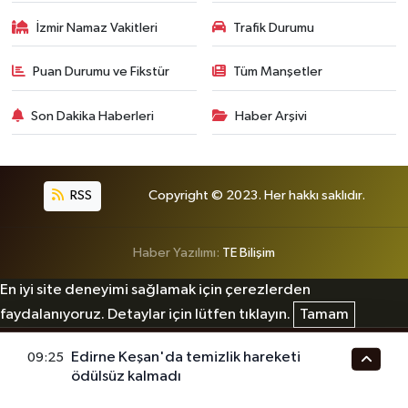
İzmir Namaz Vakitleri
Trafik Durumu
Puan Durumu ve Fikstür
Tüm Manşetler
Son Dakika Haberleri
Haber Arşivi
RSS
Copyright © 2023. Her hakkı saklıdır.
Haber Yazılımı:
TE Bilişim
En iyi site deneyimi sağlamak için çerezlerden
faydalanıyoruz. Detaylar için lütfen tıklayın.
Tamam
Edirne Keşan'da temizlik hareketi
09:25
ödülsüz kalmadı