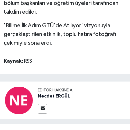
bölüm başkanları ve öğretim üyeleri tarafından
takdim edildi.
'Bilime İlk Adım GTÜ'de Atılıyor' vizyonuyla
gerçekleştirilen etkinlik, toplu hatıra fotoğrafı
çekimiyle sona erdi.
Kaynak:
RSS
EDITÖR HAKKINDA
Necdet ERGÜL