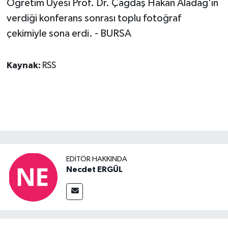
Öğretim Üyesi Prof. Dr. Çağdaş Hakan Aladağ'ın
verdiği konferans sonrası toplu fotoğraf
çekimiyle sona erdi. - BURSA
Kaynak:
RSS
EDITÖR HAKKINDA
Necdet ERGÜL