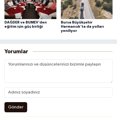
DAĞDER ve BUMEV'den
Bursa Büyükşehir
eğitim için güç birliği
Harmancık'ta da yolları
yeniliyor
Yorumlar
Gönder