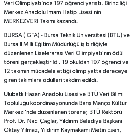
Veri Olimpiyatı'nda 197 öğrenci yarıştı. Birinciliği
Merkez Anadolu İmam Hatip Lisesi'nin
MERKEZVERİ Takımı kazandı.
BURSA (İGFA) - Bursa Teknik Üniversitesi (BTÜ) ve
Bursa İl Milli Eğitim Müdürlüğü iş birliğiyle
düzenlenen Liselerarası Veri Olimpiyatı'nın ödül
töreni gerçekleştirildi. 19 okuldan 197 öğrenci ve
12 takımın mücadele ettiği olimpiyatta dereceye
giren takımlara ödülleri takdim edildi.
Ulubatlı Hasan Anadolu Lisesi ve BTÜ Veri Bilimi
Topluluğu koordinasyonunda Barış Manço Kültür
Merkezi'nde düzenlenen törene; BTÜ Rektörü
Prof. Dr. Naci Çağlar, Yıldırım Belediye Başkanı
Oktay Yılmaz, Yıldırım Kaymakamı Metin Esen,