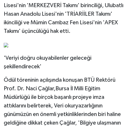
Lisesi'nin 'MERKEZVERİ Takımı' birinciliği, Ulubatlı
Hasan Anadolu Lisesi'nin 'TRİARİİLER Takımı'
ikinciliği ve Mümin Cambaz Fen Lisesi'nin 'APEX
Takımı' üçüncülüğü hak etti.
'Veriyi doğru okuyabilenler geleceği
şekillendirecek'
Ödül töreninin açılışında konuşan BTÜ Rektörü
Prof. Dr. Naci Çağlar,Bursa İl Milli Eğitim
Müdürlüğü ile birçok başarılı projeye imza
attıklarını belirterek, Veri okuryazarlığının
günümüzün en önemli yetkinliklerinden biri haline
geldiğine dikkat çeken Çağlar, 'Bilgiye ulaşmanın