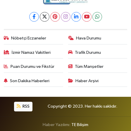
Nöbetçi Eczaneler
Hava Durumu
İzmir Namaz Vakitleri
Trafik Durumu
Puan Durumu ve Fikstür
Tüm Manşetler
Son Dakika Haberleri
Haber Arşivi
RSS
Copyright © 2023. Her hakkı saklıdır.
Haber Yazılımı:
TE Bilişim