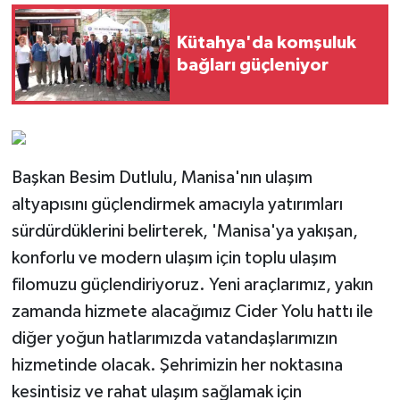
Kütahya'da komşuluk
bağları güçleniyor
Başkan Besim Dutlulu, Manisa'nın ulaşım
altyapısını güçlendirmek amacıyla yatırımları
sürdürdüklerini belirterek, 'Manisa'ya yakışan,
konforlu ve modern ulaşım için toplu ulaşım
filomuzu güçlendiriyoruz. Yeni araçlarımız, yakın
zamanda hizmete alacağımız Cider Yolu hattı ile
diğer yoğun hatlarımızda vatandaşlarımızın
hizmetinde olacak. Şehrimizin her noktasına
kesintisiz ve rahat ulaşım sağlamak için