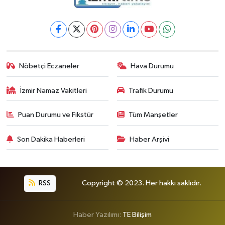
Nöbetçi Eczaneler
Hava Durumu
İzmir Namaz Vakitleri
Trafik Durumu
Puan Durumu ve Fikstür
Tüm Manşetler
Son Dakika Haberleri
Haber Arşivi
RSS
Copyright © 2023. Her hakkı saklıdır.
Haber Yazılımı:
TE Bilişim