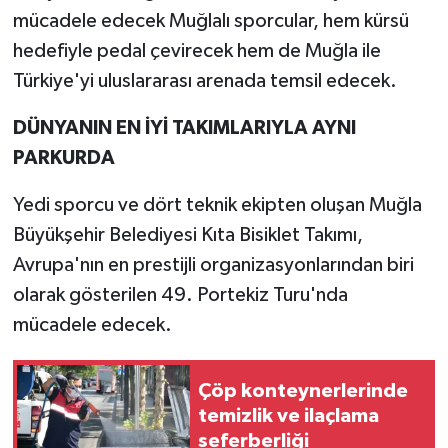
mücadele edecek Muğlalı sporcular, hem kürsü
hedefiyle pedal çevirecek hem de Muğla ile
Türkiye'yi uluslararası arenada temsil edecek.
DÜNYANIN EN İYİ TAKIMLARIYLA AYNI
PARKURDA
Yedi sporcu ve dört teknik ekipten oluşan Muğla
Büyükşehir Belediyesi Kıta Bisiklet Takımı,
Avrupa'nın en prestijli organizasyonlarından biri
olarak gösterilen 49. Portekiz Turu'nda
mücadele edecek.
Çöp konteynerlerinde
temizlik ve ilaçlama
seferberliği