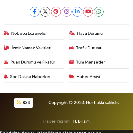
Nöbetçi Eczaneler
Hava Durumu
İzmir Namaz Vakitleri
Trafik Durumu
Puan Durumu ve Fikstür
Tüm Manşetler
Son Dakika Haberleri
Haber Arşivi
RSS
Copyright © 2023. Her hakkı saklıdır.
Haber Yazılımı:
TE Bilişim