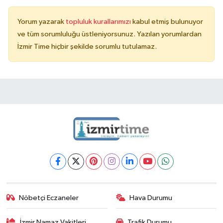
Yorum yazarak
topluluk kurallarımızı
kabul etmiş bulunuyor
ve tüm sorumluluğu üstleniyorsunuz. Yazılan yorumlardan
İzmir Time hiçbir şekilde sorumlu tutulamaz.
Nöbetçi Eczaneler
Hava Durumu
İzmir Namaz Vakitleri
Trafik Durumu