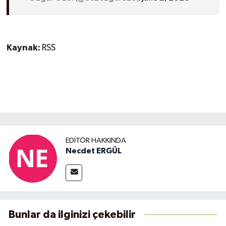
Kaynak:
RSS
EDITÖR HAKKINDA
Necdet ERGÜL
Bunlar da ilginizi çekebilir