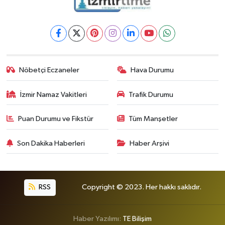
Nöbetçi Eczaneler
Hava Durumu
İzmir Namaz Vakitleri
Trafik Durumu
Puan Durumu ve Fikstür
Tüm Manşetler
Son Dakika Haberleri
Haber Arşivi
RSS
Copyright © 2023. Her hakkı saklıdır.
Haber Yazılımı:
TE Bilişim