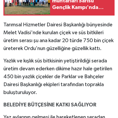
muhtarları Sarısu
Gençlik Kampı'nda
ağırlandı
Tarımsal Hizmetler Dairesi Başkanlığı bünyesinde
Melet Vadisi'nde kurulan çiçek ve süs bitkileri
üretim serası şu ana kadar 20 türde 750 bin çiçek
üreterek Ordu'nun güzelliğine güzellik kattı.
Yazlık ve kışlık süs bitkisinin yetiştirildiği serada
üretim devam ederken dikime hazır hale getirilen
450 bin yazlık çiçekler de Parklar ve Bahçeler
Dairesi Başkanlığı ekipleri tarafından toprakla
buluşturuluyor.
BELEDİYE BÜTÇESİNE KATKI SAĞLIYOR
Yaz aylarının gelmesi ile hareketlenen seradan