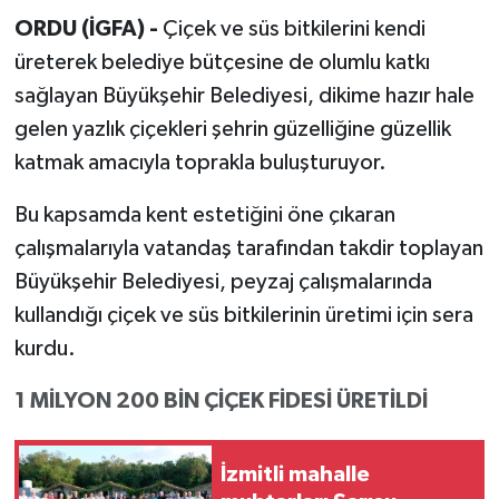
ORDU (İGFA) -
Çiçek ve süs bitkilerini kendi
üreterek belediye bütçesine de olumlu katkı
sağlayan Büyükşehir Belediyesi, dikime hazır hale
gelen yazlık çiçekleri şehrin güzelliğine güzellik
katmak amacıyla toprakla buluşturuyor.
Bu kapsamda kent estetiğini öne çıkaran
çalışmalarıyla vatandaş tarafından takdir toplayan
Büyükşehir Belediyesi, peyzaj çalışmalarında
kullandığı çiçek ve süs bitkilerinin üretimi için sera
kurdu.
1 MİLYON 200 BİN ÇİÇEK FİDESİ ÜRETİLDİ
İzmitli mahalle