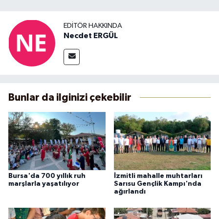
EDITÖR HAKKINDA
Necdet ERGÜL
Bunlar da ilginizi çekebilir
Bursa'da 700 yıllık ruh
İzmitli mahalle muhtarları
marşlarla yaşatılıyor
Sarısu Gençlik Kampı'nda
ağırlandı