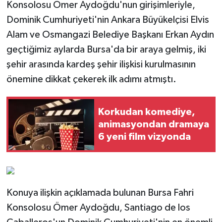
Konsolosu Ömer Aydoğdu'nun girişimleriyle,
Dominik Cumhuriyeti'nin Ankara Büyükelçisi Elvis
Alam ve Osmangazi Belediye Başkanı Erkan Aydın
geçtiğimiz aylarda Bursa'da bir araya gelmiş, iki
şehir arasında kardeş şehir ilişkisi kurulmasının
önemine dikkat çekerek ilk adımı atmıştı.
Korkudan komediye,
animasyondan dramaya
6 yeni film vizyonda
Konuya ilişkin açıklamada bulunan Bursa Fahri
Konsolosu Ömer Aydoğdu, Santiago de los