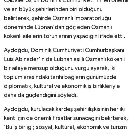
Caballeros'un Dominik Cumhuriyeti'nin en önemli
ve en büyük şehirlerinden biri olduğunu
belirterek, şehirde Osmanlı İmparatorluğu
döneminde Lübnan'dan göç eden Osmanlı
kökenli ailelerin torunlarının yaşadığını ifade etti.
Aydoğdu, Dominik Cumhuriyeti Cumhurbaşkanı
Luis Abinader'in de Lübnan asıllı Osmanlı kökenli
bir aileye mensup olduğunu vurgulayarak, iki
toplum arasındaki tarihî bağların günümüzde
diplomatik, kültürel ve ekonomik iş birlikleriyle
daha da güçlendiğini söyledi.
Aydoğdu, kurulacak kardeş şehir ilişkisinin her iki
kent için de önemli fırsatlar sunacağını belirterek,
'Bu iş birliği; sosyal, kültürel, ekonomik ve turizm