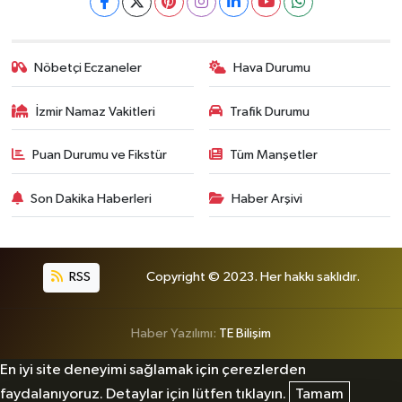
Nöbetçi Eczaneler
Hava Durumu
İzmir Namaz Vakitleri
Trafik Durumu
Puan Durumu ve Fikstür
Tüm Manşetler
Son Dakika Haberleri
Haber Arşivi
RSS
Copyright © 2023. Her hakkı saklıdır.
Haber Yazılımı:
TE Bilişim
En iyi site deneyimi sağlamak için çerezlerden
faydalanıyoruz. Detaylar için lütfen tıklayın.
Tamam