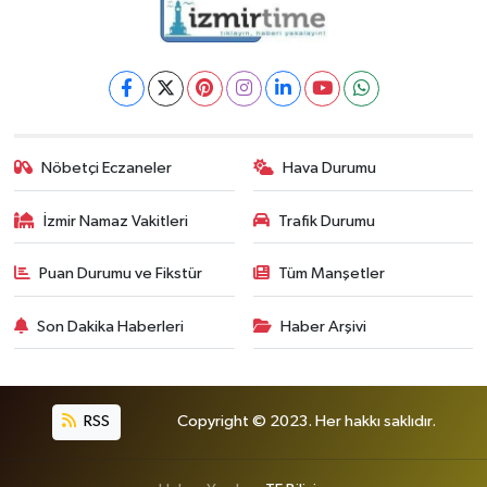
Nöbetçi Eczaneler
Hava Durumu
İzmir Namaz Vakitleri
Trafik Durumu
Puan Durumu ve Fikstür
Tüm Manşetler
Son Dakika Haberleri
Haber Arşivi
RSS
Copyright © 2023. Her hakkı saklıdır.