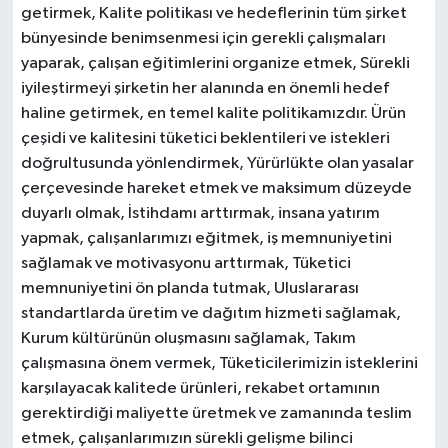
getirmek, Kalite politikası ve hedeflerinin tüm şirket
bünyesinde benimsenmesi için gerekli çalışmaları
yaparak, çalışan eğitimlerini organize etmek, Sürekli
iyileştirmeyi şirketin her alanında en önemli hedef
haline getirmek, en temel kalite politikamızdır. Ürün
çeşidi ve kalitesini tüketici beklentileri ve istekleri
doğrultusunda yönlendirmek, Yürürlükte olan yasalar
çerçevesinde hareket etmek ve maksimum düzeyde
duyarlı olmak, İstihdamı arttırmak, insana yatırım
yapmak, çalışanlarımızı eğitmek, iş memnuniyetini
sağlamak ve motivasyonu arttırmak, Tüketici
memnuniyetini ön planda tutmak, Uluslararası
standartlarda üretim ve dağıtım hizmeti sağlamak,
Kurum kültürünün oluşmasını sağlamak, Takım
çalışmasına önem vermek, Tüketicilerimizin isteklerini
karşılayacak kalitede ürünleri, rekabet ortamının
gerektirdiği maliyette üretmek ve zamanında teslim
etmek, çalışanlarımızın sürekli gelişme bilinci