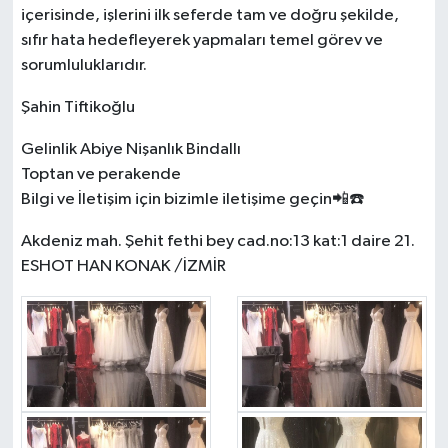
içerisinde, işlerini ilk seferde tam ve doğru şekilde,
sıfır hata hedefleyerek yapmaları temel görev ve
sorumluluklarıdır.
Şahin Tiftikoğlu
Gelinlik Abiye Nişanlık Bindallı
Toptan ve perakende
Bilgi ve İletişim için bizimle iletişime geçin📲☎️
Akdeniz mah. Şehit fethi bey cad.no:13 kat:1 daire 21.
ESHOT HAN KONAK /İZMİR