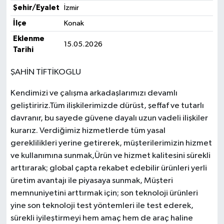
Şehir/Eyalet
İzmir
İlçe
Konak
Eklenme
15.05.2026
Tarihi
ŞAHİN TİFTİKOGLU
Kendimizi ve çalışma arkadaşlarımızı devamlı
geliştiririz.Tüm ilişkilerimizde dürüst, şeffaf ve tutarlı
davranır, bu sayede güvene dayalı uzun vadeli ilişkiler
kurarız. Verdiğimiz hizmetlerde tüm yasal
gereklilikleri yerine getirerek, müşterilerimizin hizmet
ve kullanımına sunmak,Ürün ve hizmet kalitesini sürekli
arttırarak; global çapta rekabet edebilir ürünleri yerli
üretim avantajı ile piyasaya sunmak, Müşteri
memnuniyetini arttırmak için; son teknoloji ürünleri
yine son teknoloji test yöntemleri ile test ederek,
sürekli iyileştirmeyi hem amaç hem de araç haline