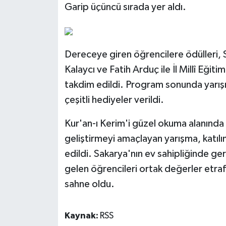
Garip üçüncü sırada yer aldı.
Dereceye giren öğrencilere ödülleri, S
Kalaycı ve Fatih Arduç ile İl Millî Eğ
takdim edildi. Program sonunda yarışm
çeşitli hediyeler verildi.
Kur'an-ı Kerim'i güzel okuma alanında 
geliştirmeyi amaçlayan yarışma, katılım
edildi. Sakarya'nın ev sahipliğinde ger
gelen öğrencileri ortak değerler etraf
sahne oldu.
Kaynak:
RSS