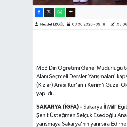
Necdet ERGÜL
03.06.2026 - 09:18
03.06
MEB Din Öğretimi Genel Müdürlüğü ta
Alanı Seçmeli Dersler Yarışmaları' kap
(Kızlar) Arası Kur'an-ı Kerim'i Güzel 
yapıldı.
SAKARYA (İGFA) -
Sakarya İl Millî 
Şehit Üsteğmen Selçuk Esedoğlu Anadol
yarışmaya Sakarya'nın yanı sıra Edirne, 