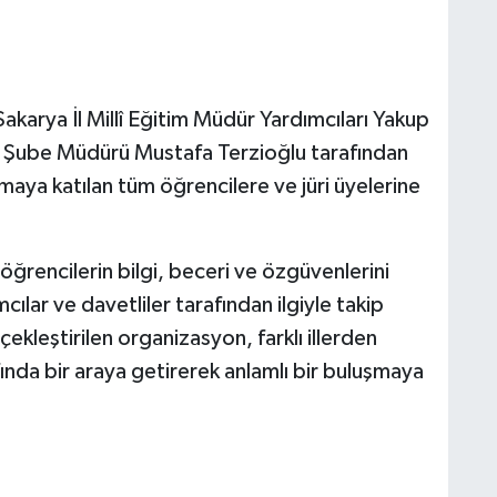
akarya İl Millî Eğitim Müdür Yardımcıları Yakup
itim Şube Müdürü Mustafa Terzioğlu tarafından
aya katılan tüm öğrencilere ve jüri üyelerine
öğrencilerin bilgi, beceri ve özgüvenlerini
cılar ve davetliler tarafından ilgiyle takip
çekleştirilen organizasyon, farklı illerden
ında bir araya getirerek anlamlı bir buluşmaya