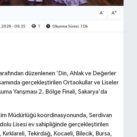
-
+
A
A
.2026 - 09:35
1
Okunma Süresi: 1 Dk
rafından düzenlenen 'Din, Ahlak ve Değerler
samında gerçekleştirilen Ortaokullar ve Liseler
Okuma Yarışması 2. Bölge Finali, Sakarya'da
Eğitim Müdürlüğü koordinasyonunda, Serdivan
u Lisesi ev sahipliğinde gerçekleştirilen
Kırklareli, Tekirdağ, Kocaeli, Bilecik, Bursa,