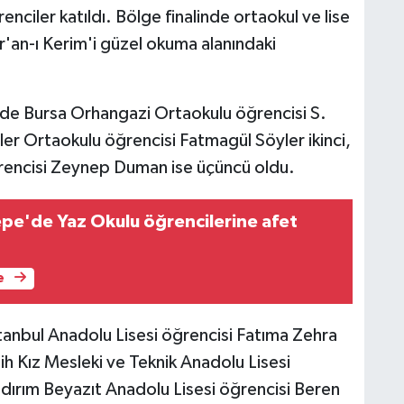
nciler katıldı. Bölge finalinde ortaokul ve lise
'an-ı Kerim'i güzel okuma alanındaki
de Bursa Orhangazi Ortaokulu öğrencisi S.
nler Ortaokulu öğrencisi Fatmagül Söyler ikinci,
ğrencisi Zeynep Duman ise üçüncü oldu.
epe'de Yaz Okulu öğrencilerine afet
e
stanbul Anadolu Lisesi öğrencisi Fatıma Zehra
tih Kız Mesleki ve Teknik Anadolu Lisesi
ıldırım Beyazıt Anadolu Lisesi öğrencisi Beren