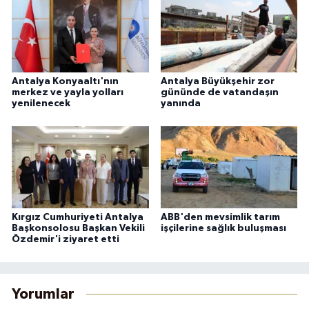
Antalya Konyaaltı'nın
Antalya Büyükşehir zor
merkez ve yayla yolları
gününde de vatandaşın
yenilenecek
yanında
Kırgız Cumhuriyeti Antalya
ABB'den mevsimlik tarım
Başkonsolosu Başkan Vekili
işçilerine sağlık buluşması
Özdemir'i ziyaret etti
Yorumlar