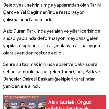
Belediyesi, şehrin simge yapılarından olan Tarihi
Çark ve Yel Değirmen'inde restorasyon
çalışmalarını tamamladı.
Aziz Duran Parkı'nda yer alan ve yıllar içerisinde
ahşap yapısında deformasyon meydana gelen
yapılar, ekiplerin titiz çalışmalarıyla aslına uygun
olarak yeniden restore edildi.
Şehre su taşımak için inşa edilenve daha sonra
şehrin sembolü haline gelen Tarihi Çark, Park ve
Bahçeler Dairesi Başkanlığıekipleri tarafından
yeniden ele alındı.
Akın Gürlek: Örgüt
silahları bırakacak,