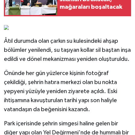
mağaraları boşaltacak
Âtıl durumda olan çarkın su kulesindeki ahşap
bölümler yenilendi, su taşıyan kollar sil baştan inşa
edildi ve dönel mekanizması yeniden oluşturuldu.
Önünde her gün yüzlerce kişinin fotoğraf
çekildiği, şehrin hatıra merkezi olan bu nokta
yepyeni yüzüyle yeniden ziyarete açıldı. Eski
ihtişamına kavuşturulan tarihi yapı son haliyle
vatandaşın da beğenisini kazandı.
Park içerisinde şehrin simgesi haline gelen bir
diğer yapı olan Yel Değirmeni'nde de hummalı bir