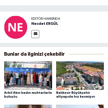
EDITÖR HAKKINDA
Necdet ERGÜL
Bunlar da ilginizi çekebilir
Arbil Akın kadın muhtarlarla
Balıkesir Büyükşehir
buluştu
altyapıda hız kesmiyor