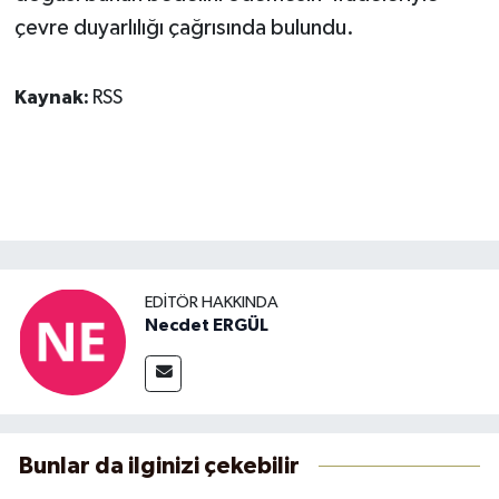
çevre duyarlılığı çağrısında bulundu.
Kaynak:
RSS
EDITÖR HAKKINDA
Necdet ERGÜL
Bunlar da ilginizi çekebilir