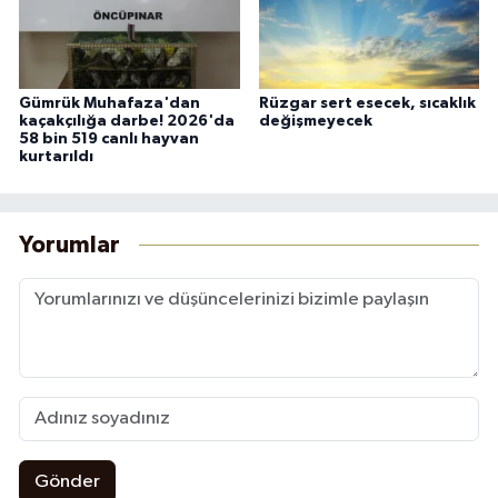
Gümrük Muhafaza'dan
Rüzgar sert esecek, sıcaklık
kaçakçılığa darbe! 2026'da
değişmeyecek
58 bin 519 canlı hayvan
kurtarıldı
Yorumlar
Gönder