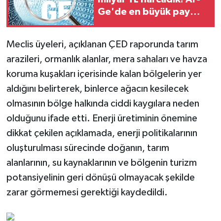
Ge'de en büyük pay
üniversitelere
Meclis üyeleri, açıklanan ÇED raporunda tarım
arazileri, ormanlık alanlar, mera sahaları ve havza
koruma kuşakları içerisinde kalan bölgelerin yer
aldığını belirterek, binlerce ağacın kesilecek
olmasının bölge halkında ciddi kaygılara neden
olduğunu ifade etti. Enerji üretiminin önemine
dikkat çekilen açıklamada, enerji politikalarının
oluşturulması sürecinde doğanın, tarım
alanlarının, su kaynaklarının ve bölgenin turizm
potansiyelinin geri dönüşü olmayacak şekilde
zarar görmemesi gerektiği kaydedildi.