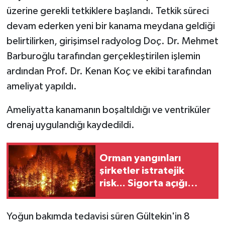
üzerine gerekli tetkiklere başlandı. Tetkik süreci
devam ederken yeni bir kanama meydana geldiği
belirtilirken, girişimsel radyolog Doç. Dr. Mehmet
Barburoğlu tarafından gerçekleştirilen işlemin
ardından Prof. Dr. Kenan Koç ve ekibi tarafından
ameliyat yapıldı.
Ameliyatta kanamanın boşaltıldığı ve ventriküler
drenaj uygulandığı kaydedildi.
Orman yangınları
şirketler istratejik
risk... Sigorta açığı
büyüyor
Yoğun bakımda tedavisi süren Gültekin'in 8