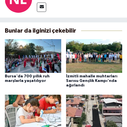
Bunlar da ilginizi çekebilir
Bursa'da 700 yıllık ruh
İzmitli mahalle muhtarları
marşlarla yaşatılıyor
Sarısu Gençlik Kampı'nda
ağırlandı