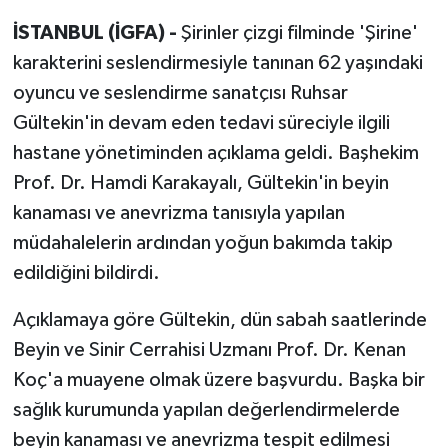
İSTANBUL (İGFA) -
Şirinler çizgi filminde 'Şirine'
karakterini seslendirmesiyle tanınan 62 yaşındaki
oyuncu ve seslendirme sanatçısı Ruhsar
Gültekin'in devam eden tedavi süreciyle ilgili
hastane yönetiminden açıklama geldi. Başhekim
Prof. Dr. Hamdi Karakayalı, Gültekin'in beyin
kanaması ve anevrizma tanısıyla yapılan
müdahalelerin ardından yoğun bakımda takip
edildiğini bildirdi.
Açıklamaya göre Gültekin, dün sabah saatlerinde
Beyin ve Sinir Cerrahisi Uzmanı Prof. Dr. Kenan
Koç'a muayene olmak üzere başvurdu. Başka bir
sağlık kurumunda yapılan değerlendirmelerde
beyin kanaması ve anevrizma tespit edilmesi