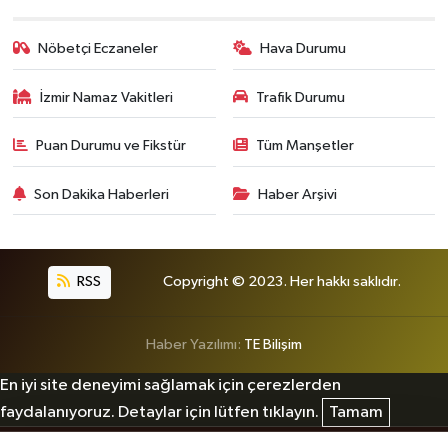
Nöbetçi Eczaneler
Hava Durumu
İzmir Namaz Vakitleri
Trafik Durumu
Puan Durumu ve Fikstür
Tüm Manşetler
Son Dakika Haberleri
Haber Arşivi
RSS
Copyright © 2023. Her hakkı saklıdır.
Haber Yazılımı:
TE Bilişim
En iyi site deneyimi sağlamak için çerezlerden
faydalanıyoruz. Detaylar için lütfen tıklayın.
Tamam