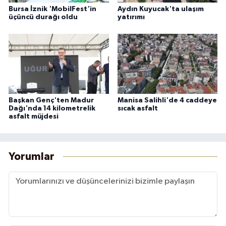
Bursa İznik 'MobilFest'in
Aydın Kuyucak'ta ulaşım
üçüncü durağı oldu
yatırımı
Başkan Genç'ten Madur
Manisa Salihli'de 4 caddeye
Dağı'nda 14 kilometrelik
sıcak asfalt
asfalt müjdesi
Yorumlar