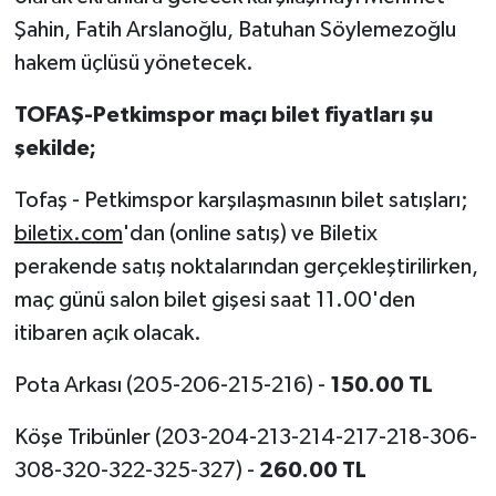
Şahin, Fatih Arslanoğlu, Batuhan Söylemezoğlu
hakem üçlüsü yönetecek.
TOFAŞ-Petkimspor maçı bilet fiyatları şu
şekilde;
Tofaş - Petkimspor karşılaşmasının bilet satışları;
biletix.com
'dan (online satış) ve Biletix
perakende satış noktalarından gerçekleştirilirken,
maç günü salon bilet gişesi saat 11.00'den
itibaren açık olacak.
Pota Arkası (205-206-215-216) -
150.00 TL
Köşe Tribünler (203-204-213-214-217-218-306-
308-320-322-325-327) -
260.00 TL