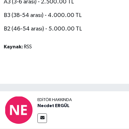
A3 (3-6 arası) - 2.500.00 TL
B3 (38-54 arası) - 4.000.00 TL
B2 (46-54 arası) - 5.000.00 TL
Kaynak:
RSS
EDITÖR HAKKINDA
Necdet ERGÜL