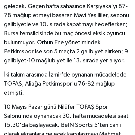
gelecek. Geçen hafta sahasında Karşıyaka'yı 87-
78 mağlup etmeyi başaran Mavi Yeşilliler, sezonu
galibiyetle ve 10. sırada kapatmayı hedeflerken;
Bursa temsilcisinde bu maç öncesi eksik oyuncu
bulunmuyor. Orhun Ene yönetimindeki
Petkimspor ise son 5 maçta 2 galibiyet alırken; 9
galibiyet-10 mağlubiyet ile 13. sırada yer alıyor.
İki takım arasında İzmir'de oynanan mücadelede
TOFAŞ, Aliağa Petkimspor'u 76-82 mağlup
etmişti.
10 Mayıs Pazar günü Nilüfer TOFAŞ Spor
Salonu'nda oynanacak 30. hafta mücadelesi saat
15.30'da başlayacak. BeIN Sports 5'ten canlı
olarak ekranlara gelecek karşılaşmayı Mehmet