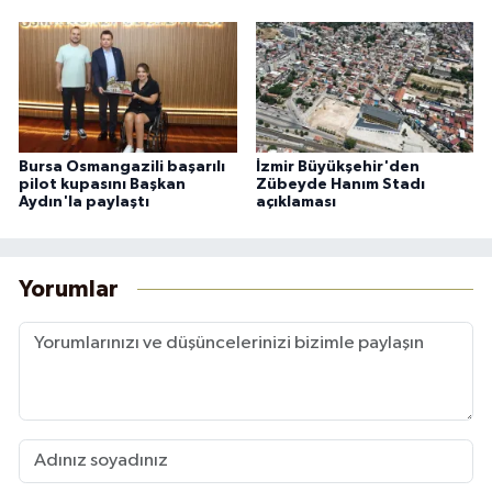
Bursa Osmangazili başarılı
İzmir Büyükşehir'den
pilot kupasını Başkan
Zübeyde Hanım Stadı
Aydın'la paylaştı
açıklaması
Yorumlar