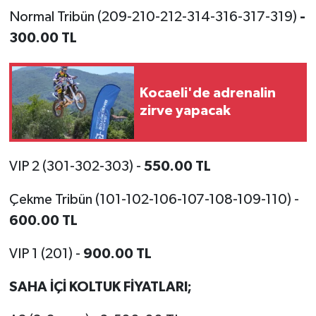
Normal Tribün (209-210-212-314-316-317-319)
-
300.00 TL
Kocaeli'de adrenalin
zirve yapacak
VIP 2 (301-302-303) -
550.00 TL
Çekme Tribün (101-102-106-107-108-109-110) -
600.00 TL
VIP 1 (201) -
900.00 TL
SAHA İÇİ KOLTUK FİYATLARI;