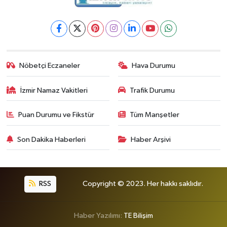
Nöbetçi Eczaneler
Hava Durumu
İzmir Namaz Vakitleri
Trafik Durumu
Puan Durumu ve Fikstür
Tüm Manşetler
Son Dakika Haberleri
Haber Arşivi
RSS
Copyright © 2023. Her hakkı saklıdır.
Haber Yazılımı:
TE Bilişim