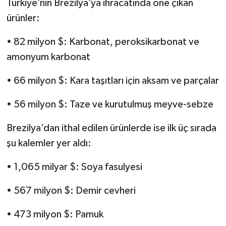
Türkiye’nin Brezilya’ya ihracatında öne çıkan
ürünler:
• 82 milyon $: Karbonat, peroksikarbonat ve
amonyum karbonat
• 66 milyon $: Kara taşıtları için aksam ve parçalar
• 56 milyon $: Taze ve kurutulmuş meyve-sebze
Brezilya’dan ithal edilen ürünlerde ise ilk üç sırada
şu kalemler yer aldı:
• 1,065 milyar $: Soya fasulyesi
• 567 milyon $: Demir cevheri
• 473 milyon $: Pamuk