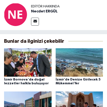
EDITÖR HAKKINDA
Necdet ERGÜL
Bunlar da ilginizi çekebilir
İzmir Bornova'da doğal
İzmir’de Denize Girilecek 5
lezzetler halkla buluşuyor
Mükemmel Yer