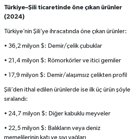
Türkiye–Şili ticaretinde öne çıkan ürünler
(2024)
Türkiye’nin Şili’ye ihracatında öne çıkan ürünler:
• 36,2 milyon $: Demir/çelik çubuklar
• 21,4 milyon $: Römorkörler ve itici gemiler
• 17,9 milyon $: Demir/alaşımsız çelikten profil
Şili’den ithal edilen ürünlerde ise ilk üç ürün şöyle
sıralandı:
• 24,7 milyon $: Diğer kabuklu meyveler
• 22,5 milyon $: Balıkların veya deniz
memelilerinin katı ve sıvı yağları