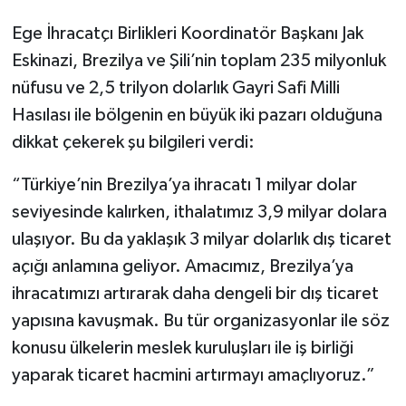
Ege İhracatçı Birlikleri Koordinatör Başkanı Jak
Eskinazi, Brezilya ve Şili’nin toplam 235 milyonluk
nüfusu ve 2,5 trilyon dolarlık Gayri Safi Milli
Hasılası ile bölgenin en büyük iki pazarı olduğuna
dikkat çekerek şu bilgileri verdi:
“Türkiye’nin Brezilya’ya ihracatı 1 milyar dolar
seviyesinde kalırken, ithalatımız 3,9 milyar dolara
ulaşıyor. Bu da yaklaşık 3 milyar dolarlık dış ticaret
açığı anlamına geliyor. Amacımız, Brezilya’ya
ihracatımızı artırarak daha dengeli bir dış ticaret
yapısına kavuşmak. Bu tür organizasyonlar ile söz
konusu ülkelerin meslek kuruluşları ile iş birliği
yaparak ticaret hacmini artırmayı amaçlıyoruz.”