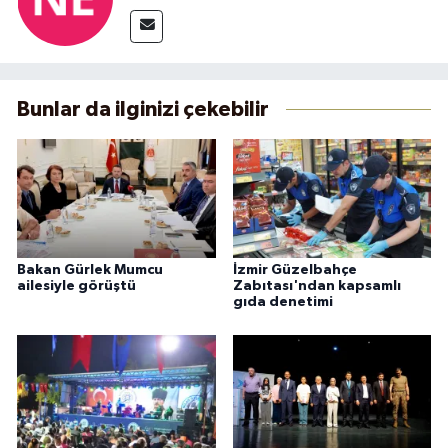
Bunlar da ilginizi çekebilir
Bakan Gürlek Mumcu
İzmir Güzelbahçe
ailesiyle görüştü
Zabıtası'ndan kapsamlı
gıda denetimi