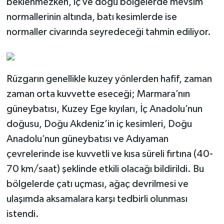
beklenmezken, iç ve doğu bölgelerde mevsim
normallerinin altında, batı kesimlerde ise
normaller civarında seyredeceği tahmin ediliyor.
Rüzgarın genellikle kuzey yönlerden hafif, zaman
zaman orta kuvvette eseceği; Marmara’nın
güneybatısı, Kuzey Ege kıyıları, İç Anadolu’nun
doğusu, Doğu Akdeniz’in iç kesimleri, Doğu
Anadolu’nun güneybatısı ve Adıyaman
çevrelerinde ise kuvvetli ve kısa süreli fırtına (40-
70 km/saat) şeklinde etkili olacağı bildirildi. Bu
bölgelerde çatı uçması, ağaç devrilmesi ve
ulaşımda aksamalara karşı tedbirli olunması
istendi.