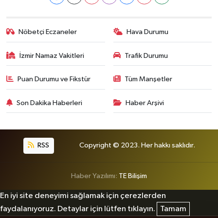
Nöbetçi Eczaneler
Hava Durumu
İzmir Namaz Vakitleri
Trafik Durumu
Puan Durumu ve Fikstür
Tüm Manşetler
Son Dakika Haberleri
Haber Arşivi
RSS
Copyright © 2023. Her hakkı saklıdır.
Haber Yazılımı:
TE Bilişim
En iyi site deneyimi sağlamak için çerezlerden
faydalanıyoruz. Detaylar için lütfen tıklayın.
Tamam