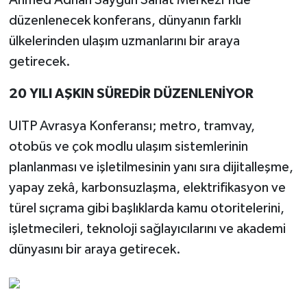
Ahmed Adnan Saygun Sanat Merkezi'nde
düzenlenecek konferans, dünyanın farklı
ülkelerinden ulaşım uzmanlarını bir araya
getirecek.
20 YILI AŞKIN SÜREDİR DÜZENLENİYOR
UITP Avrasya Konferansı; metro, tramvay,
otobüs ve çok modlu ulaşım sistemlerinin
planlanması ve işletilmesinin yanı sıra dijitalleşme,
yapay zekâ, karbonsuzlaşma, elektrifikasyon ve
türel sıçrama gibi başlıklarda kamu otoritelerini,
işletmecileri, teknoloji sağlayıcılarını ve akademi
dünyasını bir araya getirecek.