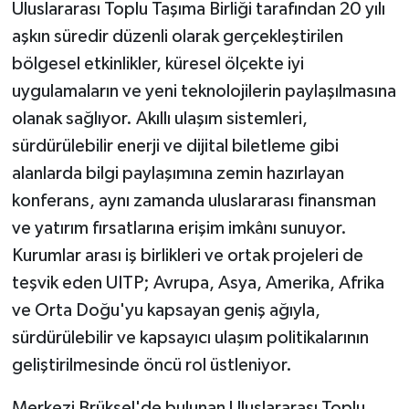
Uluslararası Toplu Taşıma Birliği tarafından 20 yılı
aşkın süredir düzenli olarak gerçekleştirilen
bölgesel etkinlikler, küresel ölçekte iyi
uygulamaların ve yeni teknolojilerin paylaşılmasına
olanak sağlıyor. Akıllı ulaşım sistemleri,
sürdürülebilir enerji ve dijital biletleme gibi
alanlarda bilgi paylaşımına zemin hazırlayan
konferans, aynı zamanda uluslararası finansman
ve yatırım fırsatlarına erişim imkânı sunuyor.
Kurumlar arası iş birlikleri ve ortak projeleri de
teşvik eden UITP; Avrupa, Asya, Amerika, Afrika
ve Orta Doğu'yu kapsayan geniş ağıyla,
sürdürülebilir ve kapsayıcı ulaşım politikalarının
geliştirilmesinde öncü rol üstleniyor.
Merkezi Brüksel'de bulunan Uluslararası Toplu