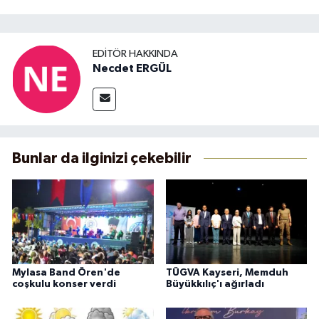
EDITÖR HAKKINDA
Necdet ERGÜL
Bunlar da ilginizi çekebilir
Mylasa Band Ören'de
TÜGVA Kayseri, Memduh
coşkulu konser verdi
Büyükkılıç'ı ağırladı