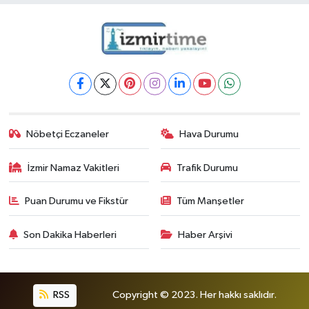
Nöbetçi Eczaneler
Hava Durumu
İzmir Namaz Vakitleri
Trafik Durumu
Puan Durumu ve Fikstür
Tüm Manşetler
Son Dakika Haberleri
Haber Arşivi
RSS
Copyright © 2023. Her hakkı saklıdır.