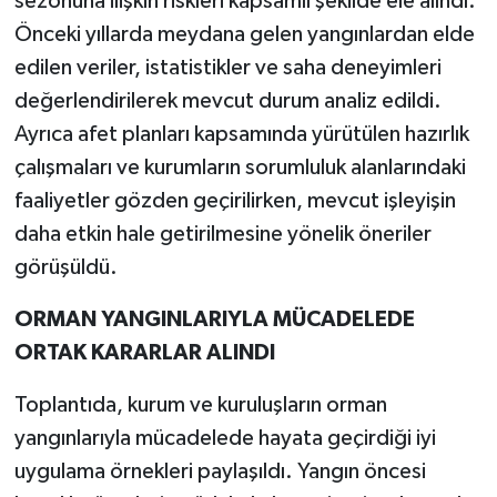
sezonuna ilişkin riskleri kapsamlı şekilde ele alındı.
Önceki yıllarda meydana gelen yangınlardan elde
edilen veriler, istatistikler ve saha deneyimleri
değerlendirilerek mevcut durum analiz edildi.
Ayrıca afet planları kapsamında yürütülen hazırlık
çalışmaları ve kurumların sorumluluk alanlarındaki
faaliyetler gözden geçirilirken, mevcut işleyişin
daha etkin hale getirilmesine yönelik öneriler
görüşüldü.
ORMAN YANGINLARIYLA MÜCADELEDE
ORTAK KARARLAR ALINDI
Toplantıda, kurum ve kuruluşların orman
yangınlarıyla mücadelede hayata geçirdiği iyi
uygulama örnekleri paylaşıldı. Yangın öncesi