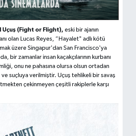
 Uçuş (Fight or Flight),
eski bir ajanın
ajanı olan Lucas Reyes, “Hayalet" adlı kötü
durmak üzere Singapur'dan San Francisco'ya
da, bir zamanlar insan kaçakçılarının kurbanı
imliği, onu ne pahasına olursa olsun ortadan
ve suçluya verilmiştir. Uçuş tehlikeli bir savaş
etmekten çekinmeyen çeşitli rakiplerle karşı