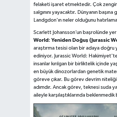
felaketi işaret etmektedir. Çok zengin
salgınını yayacaktır. Dünyanın başına 
Landgdon'ın neler olduğunu hatırlamas
Scarlett Johansson’un başrolünde yer a
World: Yeniden Doğuş (Jurassic W
araştırma tesisi olan bir adaya doğru y
ediniyor. Jurassic World: Hakimiyet'te
insanlar kırılgan bir birliktelik içinde 
en büyük dinozorlardan genetik materya
göreve çıkar. Bu görev devrim niteliği
adımdır. Ancak görev, teknesi suda ya
aileyle karşılaştıklarında beklenmedik b