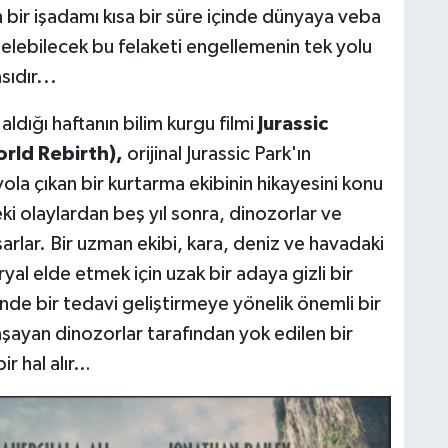
 bir işadamı kısa bir süre içinde dünyaya veba
gelebilecek bu felaketi engellemenin tek yolu
ıdır...
ldığı haftanın bilim kurgu filmi
Jurassic
orld Rebirth),
orijinal Jurassic Park'ın
ola çıkan bir kurtarma ekibinin hikayesini konu
ki olaylardan beş yıl sonra, dinozorlar ve
yaşarlar. Bir uzman ekibi, kara, deniz ve havadaki
l elde etmek için uzak bir adaya gizli bir
nde bir tedavi geliştirmeye yönelik önemli bir
şayan dinozorlar tarafından yok edilen bir
ir hal alır…