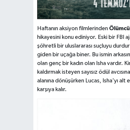
Haftanın aksiyon filmlerinden
Ölümcül
hikayesini konu ediniyor. Eski bir FBI 
şöhretli bir uluslararası suçluyu dur
giden bir uçağa biner. Bu ismin arkasın
olan genç bir kadın olan Isha vardır. K
kaldırmak isteyen sayısız ödül avcısına 
alanına dönüşürken Lucas, Isha'yı alt 
karşıya kalır.