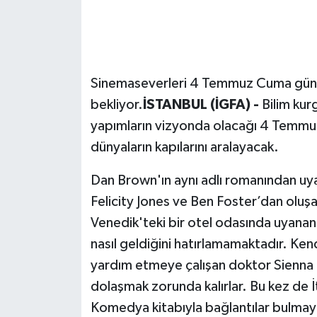
Sinemaseverleri 4 Temmuz Cuma günü 
bekliyor.
İSTANBUL (İGFA) -
Bilim ku
yapımların vizyonda olacağı 4 Temmu
dünyaların kapılarını aralayacak.
Dan Brown'ın aynı adlı romanından uy
Felicity Jones ve Ben Foster’dan oluş
Venedik'teki bir otel odasında uyana
nasıl geldiğini hatırlamamaktadır. Ken
yardım etmeye çalışan doktor Sienna B
dolaşmak zorunda kalırlar. Bu kez de İt
Komedya kitabıyla bağlantılar bulmaya 