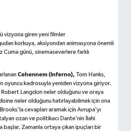
vizyona giren yeni filmler
rgudan korkuya, aksiyondan animasyona önemli
z Cuma günü, sinemaseverlere farklı
arlanan
Cehennem (Inferno),
Tom Hanks,
an oyuncu kadrosuyla yeniden vizyona giriyor.
n Robert Langdon neler olduğunu ve oraya
disine neler olduğunu hatırlayabilmek için ona
rooks'la cevapları aramak için Avrupa'yı
alyan ozan ve politikacı Dante'nin İlahi
başlar. Zamanla ortaya çıkan ipuçları bir