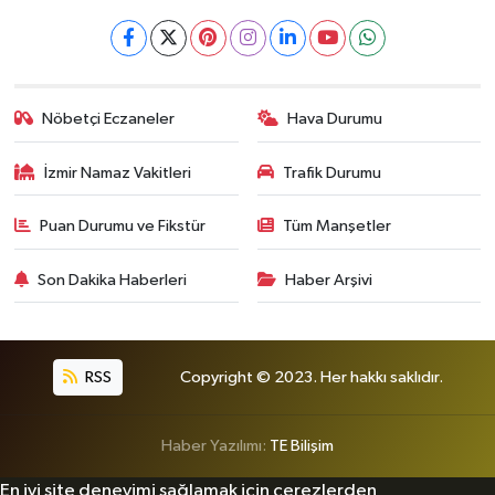
Nöbetçi Eczaneler
Hava Durumu
İzmir Namaz Vakitleri
Trafik Durumu
Puan Durumu ve Fikstür
Tüm Manşetler
Son Dakika Haberleri
Haber Arşivi
RSS
Copyright © 2023. Her hakkı saklıdır.
Haber Yazılımı:
TE Bilişim
En iyi site deneyimi sağlamak için çerezlerden