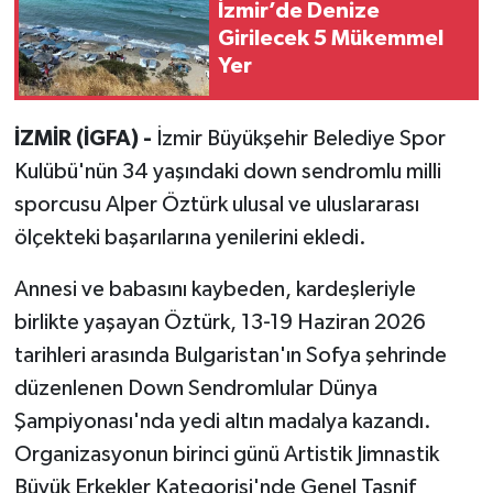
İzmir’de Denize
Girilecek 5 Mükemmel
Yer
İZMİR (İGFA) -
İzmir Büyükşehir Belediye Spor
Kulübü'nün 34 yaşındaki down sendromlu milli
sporcusu Alper Öztürk ulusal ve uluslararası
ölçekteki başarılarına yenilerini ekledi.
Annesi ve babasını kaybeden, kardeşleriyle
birlikte yaşayan Öztürk, 13-19 Haziran 2026
tarihleri arasında Bulgaristan'ın Sofya şehrinde
düzenlenen Down Sendromlular Dünya
Şampiyonası'nda yedi altın madalya kazandı.
Organizasyonun birinci günü Artistik Jimnastik
Büyük Erkekler Kategorisi'nde Genel Tasnif