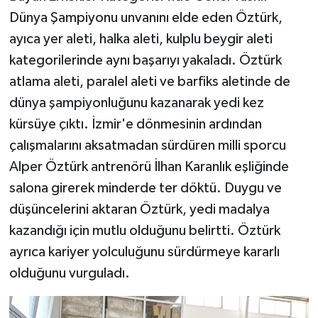
Dünya Şampiyonu unvanını elde eden Öztürk,
ayıca yer aleti, halka aleti, kulplu beygir aleti
kategorilerinde aynı başarıyı yakaladı. Öztürk
atlama aleti, paralel aleti ve barfiks aletinde de
dünya şampiyonluğunu kazanarak yedi kez
kürsüye çıktı. İzmir'e dönmesinin ardından
çalışmalarını aksatmadan sürdüren milli sporcu
Alper Öztürk antrenörü İlhan Karanlık eşliğinde
salona girerek minderde ter döktü. Duygu ve
düşüncelerini aktaran Öztürk, yedi madalya
kazandığı için mutlu olduğunu belirtti. Öztürk
ayrıca kariyer yolculuğunu sürdürmeye kararlı
olduğunu vurguladı.