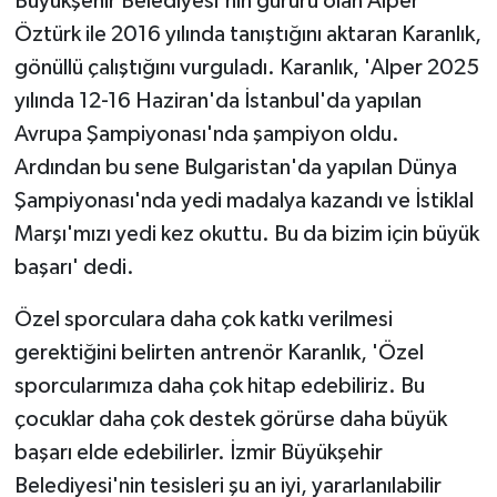
Büyükşehir Belediyesi'nin gururu olan Alper
Öztürk ile 2016 yılında tanıştığını aktaran Karanlık,
gönüllü çalıştığını vurguladı. Karanlık, 'Alper 2025
yılında 12-16 Haziran'da İstanbul'da yapılan
Avrupa Şampiyonası'nda şampiyon oldu.
Ardından bu sene Bulgaristan'da yapılan Dünya
Şampiyonası'nda yedi madalya kazandı ve İstiklal
Marşı'mızı yedi kez okuttu. Bu da bizim için büyük
başarı' dedi.
Özel sporculara daha çok katkı verilmesi
gerektiğini belirten antrenör Karanlık, 'Özel
sporcularımıza daha çok hitap edebiliriz. Bu
çocuklar daha çok destek görürse daha büyük
başarı elde edebilirler. İzmir Büyükşehir
Belediyesi'nin tesisleri şu an iyi, yararlanılabilir