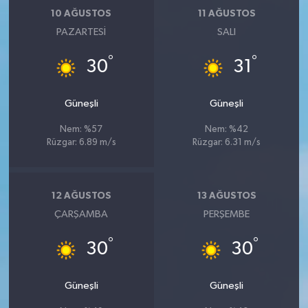
10 AĞUSTOS
11 AĞUSTOS
PAZARTESI
SALI
°
°
30
31
Güneşli
Güneşli
Nem: %57
Nem: %42
Rüzgar: 6.89 m/s
Rüzgar: 6.31 m/s
12 AĞUSTOS
13 AĞUSTOS
ÇARŞAMBA
PERŞEMBE
°
°
30
30
Güneşli
Güneşli