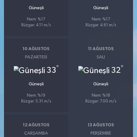
Güneşli
Güneşli
Nem: %17
Nem: %17
Rüzgar: 4.11 m/s
Rüzgar: 4.61 m/s
10 AĞUSTOS
11 AĞUSTOS
PAZARTESI
SALI
°
°
33
32
Güneşli
Güneşli
Nem: %19
Nem: %18
Rüzgar: 5.31 m/s
Rüzgar: 7.00 m/s
12 AĞUSTOS
13 AĞUSTOS
ÇARŞAMBA
PERŞEMBE