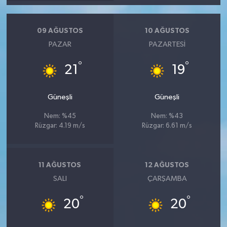
09 AĞUSTOS
10 AĞUSTOS
PAZAR
PAZARTESI
°
°
21
19
Güneşli
Güneşli
Nem: %45
Nem: %43
Rüzgar: 4.19 m/s
Rüzgar: 6.61 m/s
11 AĞUSTOS
12 AĞUSTOS
SALI
ÇARŞAMBA
°
°
20
20