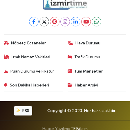
Nöbetçi Eczaneler
Hava Durumu
İzmir Namaz Vakitleri
Trafik Durumu
Puan Durumu ve Fikstür
Tüm Manşetler
Son Dakika Haberleri
Haber Arşivi
RSS
Copyright © 2023. Her hakkı saklıdır.
Haber Yazılımı:
TE Bilişim