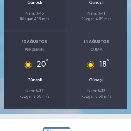
Güneşli
Güneşli
Nem: %46
Nem: %41
Rüzgar: 4.19 m/s
Rüzgar: 4.89 m/s
13 AĞUSTOS
14 AĞUSTOS
PERŞEMBE
CUMA
°
°
20
18
Güneşli
Güneşli
Nem: %37
Nem: %38
Rüzgar: 9.50 m/s
Rüzgar: 6.69 m/s