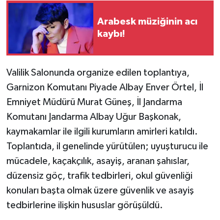
Arabesk müziğinin acı
kaybı!
Valilik Salonunda organize edilen toplantıya,
Garnizon Komutanı Piyade Albay Enver Örtel, İl
Emniyet Müdürü Murat Güneş, İl Jandarma
Komutanı Jandarma Albay Uğur Başkonak,
kaymakamlar ile ilgili kurumların amirleri katıldı.
Toplantıda, il genelinde yürütülen; uyuşturucu ile
mücadele, kaçakçılık, asayiş, aranan şahıslar,
düzensiz göç, trafik tedbirleri, okul güvenliği
konuları başta olmak üzere güvenlik ve asayiş
tedbirlerine ilişkin hususlar görüşüldü.