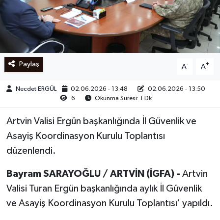
Ege
İzmir
Paylaş
-
+
A
A
İletişim
Necdet ERGÜL
02.06.2026 - 13:48
02.06.2026 - 13:50
Künye
6
Okunma Süresi: 1 Dk
Yerel
Artvin Valisi Ergün başkanlığında İl Güvenlik ve
Asayiş Koordinasyon Kurulu Toplantısı
düzenlendi.
Bayram SARAYOĞLU / ARTVİN (İGFA) -
Artvin
Valisi Turan Ergün başkanlığında aylık İl Güvenlik
ve Asayiş Koordinasyon Kurulu Toplantısı' yapıldı.