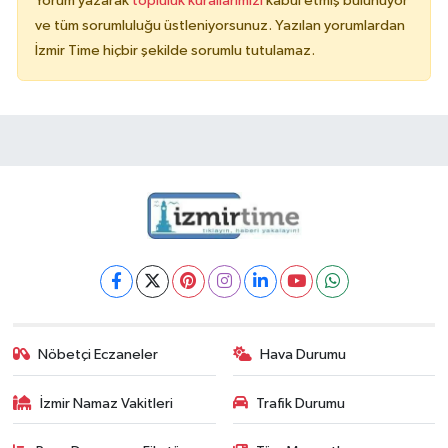
Yorum yazarak
topluluk kurallarımızı
kabul etmiş bulunuyor
ve tüm sorumluluğu üstleniyorsunuz. Yazılan yorumlardan
İzmir Time hiçbir şekilde sorumlu tutulamaz.
Nöbetçi Eczaneler
Hava Durumu
İzmir Namaz Vakitleri
Trafik Durumu