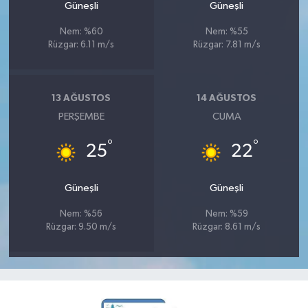
Güneşli
Güneşli
Nem: %60
Nem: %55
Rüzgar: 6.11 m/s
Rüzgar: 7.81 m/s
13 AĞUSTOS
14 AĞUSTOS
PERŞEMBE
CUMA
°
°
25
22
Güneşli
Güneşli
Nem: %56
Nem: %59
Rüzgar: 9.50 m/s
Rüzgar: 8.61 m/s