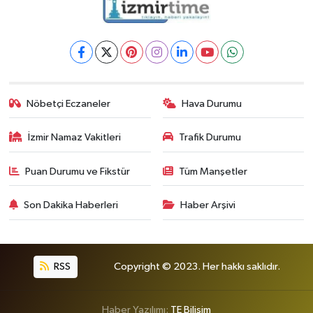
Nöbetçi Eczaneler
Hava Durumu
İzmir Namaz Vakitleri
Trafik Durumu
Puan Durumu ve Fikstür
Tüm Manşetler
Son Dakika Haberleri
Haber Arşivi
RSS
Copyright © 2023. Her hakkı saklıdır.
Haber Yazılımı:
TE Bilişim