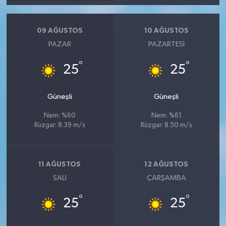
09 AĞUSTOS
10 AĞUSTOS
PAZAR
PAZARTESI
°
°
25
25
Güneşli
Güneşli
Nem: %60
Nem: %61
Rüzgar: 8.39 m/s
Rüzgar: 8.50 m/s
11 AĞUSTOS
12 AĞUSTOS
SALI
ÇARŞAMBA
°
°
25
25