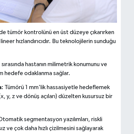
e tümör kontrolünü en üst düzeye çıkarırken
 lineer hızlandırıcıdır. Bu teknolojilerin sunduğu
 sırasında hastanın milimetrik konumunu ve
am hedefe odaklanma sağlar.
a:
Tümörü 1 mm'lik hassasiyetle hedeflemek
x, y, z ve dönüş açıları) düzelten kusursuz bir
tomatik segmentasyon yazılımları, riskli
z ve çok daha hızlı çizilmesini sağlayarak