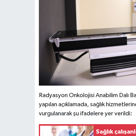
Radyasyon Onkolojisi Anabilim Dalı Ba
yapılan açıklamada, sağlık hizmetlerin
vurgulanarak şu ifadelere yer verildi:
Sağlık çalışan