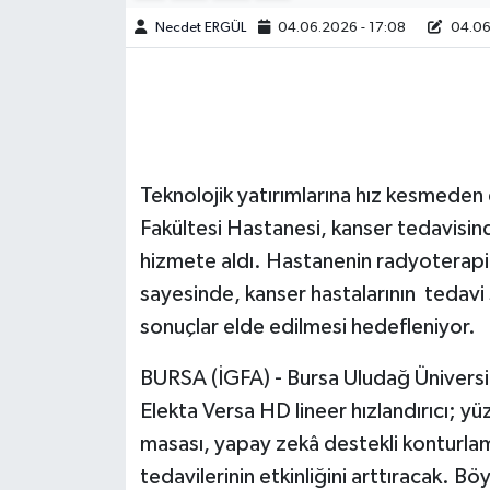
Necdet ERGÜL
04.06.2026 - 17:08
04.06.
Teknolojik yatırımlarına hız kesmede
Fakültesi Hastanesi, kanser tedavisinde
hizmete aldı. Hastanenin radyoterapi 
sayesinde, kanser hastalarının tedavi 
sonuçlar elde edilmesi hedefleniyor.
BURSA (İGFA) - Bursa Uludağ Üniversit
Elekta Versa HD lineer hızlandırıcı; yü
masası, yapay zekâ destekli konturlam
tedavilerinin etkinliğini arttıracak. Böy