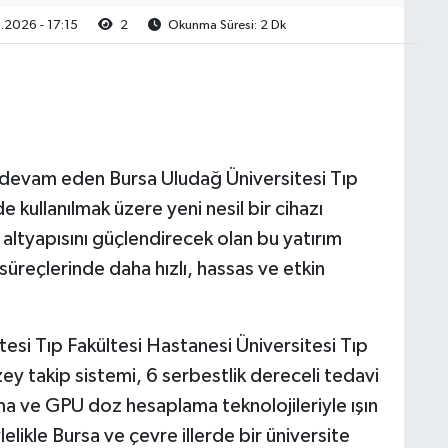
2026 - 17:15
2
Okunma Süresi: 2 Dk
n devam eden Bursa Uludağ Üniversitesi Tıp
 kullanılmak üzere yeni nesil bir cihazı
altyapısını güçlendirecek olan bu yatırım
süreçlerinde daha hızlı, hassas ve etkin
esi Tıp Fakültesi Hastanesi Üniversitesi Tıp
zey takip sistemi, 6 serbestlik dereceli tedavi
a ve GPU doz hesaplama teknolojileriyle ışın
lelikle Bursa ve çevre illerde bir üniversite