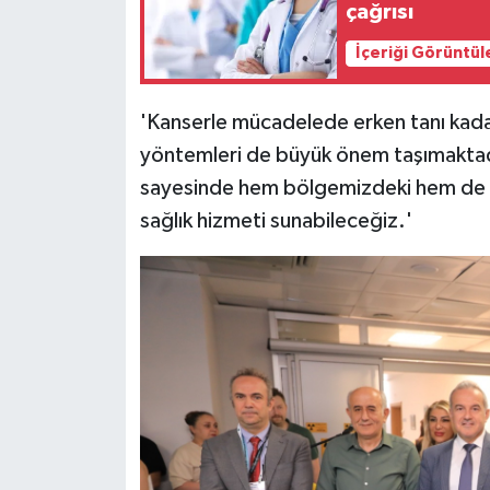
çağrısı
İçeriği Görüntül
'Kanserle mücadelede erken tanı kadar
yöntemleri de büyük önem taşımaktadı
sayesinde hem bölgemizdeki hem de çe
sağlık hizmeti sunabileceğiz.'