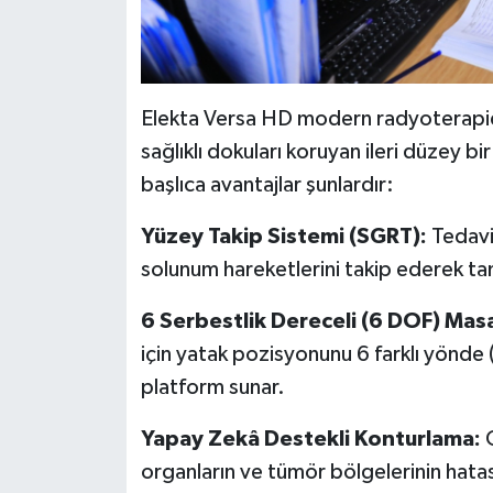
Elekta Versa HD modern radyoterapid
sağlıklı dokuları koruyan ileri düzey bir
başlıca avantajlar şunlardır:
Yüzey Takip Sistemi (SGRT):
Tedavi
solunum hareketlerini takip ederek t
6 Serbestlik Dereceli (6 DOF) Mas
için yatak pozisyonunu 6 farklı yönde (
platform sunar.
Yapay Zekâ Destekli Konturlama:
O
organların ve tümör bölgelerinin hatası