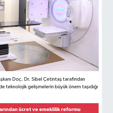
şkanı Doç. Dr. Sibel Çetintaş tarafından
de teknolojik gelişmelerin büyük önem taşıdığı
larından ücret ve emeklilik reformu