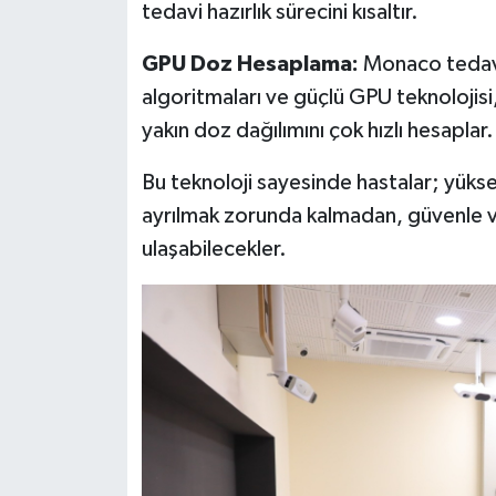
tedavi hazırlık sürecini kısaltır.
GPU Doz Hesaplama:
Monaco tedavi
algoritmaları ve güçlü GPU teknolojis
yakın doz dağılımını çok hızlı hesaplar.
Bu teknoloji sayesinde hastalar; yükse
ayrılmak zorunda kalmadan, güvenle v
ulaşabilecekler.