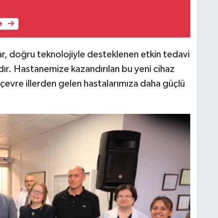
e
, doğru teknolojiyle desteklenen etkin tedavi
r. Hastanemize kazandırılan bu yeni cihaz
vre illerden gelen hastalarımıza daha güçlü