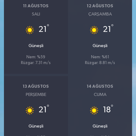
11 AĞUSTOS
12 AĞUSTOS
SALI
ÇARŞAMBA
°
°
21
21
Güneşli
Güneşli
Nem: %59
Nem: %61
Rüzgar: 7.31 m/s
Rüzgar: 8.81 m/s
13 AĞUSTOS
14 AĞUSTOS
PERŞEMBE
CUMA
°
°
21
18
Güneşli
Güneşli