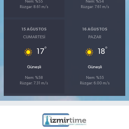
Nem: %55
Nem: %54
Rüzgar: 8.61 m/s
Rüzgar: 7.61 m/s
15 AĞUSTOS
16 AĞUSTOS
CUMARTESI
PAZAR
°
°
17
18
Güneşli
Güneşli
Nem: %58
Nem: %55
Rüzgar: 7.31 m/s
Rüzgar: 6.00 m/s