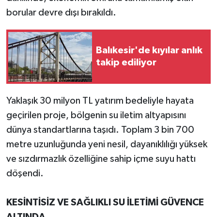
borular devre dışı bırakıldı.
Balıkesir'de kıyılar anlık
takip ediliyor
Yaklaşık 30 milyon TL yatırım bedeliyle hayata
geçirilen proje, bölgenin su iletim altyapısını
dünya standartlarına taşıdı. Toplam 3 bin 700
metre uzunluğunda yeni nesil, dayanıklılığı yüksek
ve sızdırmazlık özelliğine sahip içme suyu hattı
döşendi.
KESİNTİSİZ VE SAĞLIKLI SU İLETİMİ GÜVENCE