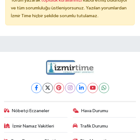
Yorum yazarak
topluluk kurallarımızı
kabul etmiş bulunuyor
ve tüm sorumluluğu üstleniyorsunuz. Yazılan yorumlardan
İzmir Time hiçbir şekilde sorumlu tutulamaz.
Nöbetçi Eczaneler
Hava Durumu
İzmir Namaz Vakitleri
Trafik Durumu