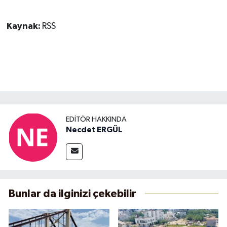
Kaynak:
RSS
EDITÖR HAKKINDA
Necdet ERGÜL
Bunlar da ilginizi çekebilir