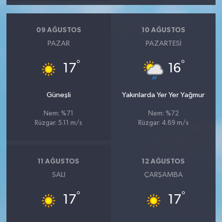
09 AĞUSTOS
10 AĞUSTOS
PAZAR
PAZARTESI
°
°
17
16
Güneşli
Yakınlarda Yer Yer Yağmur
Nem: %71
Nem: %72
Rüzgar: 5.11 m/s
Rüzgar: 4.69 m/s
11 AĞUSTOS
12 AĞUSTOS
SALI
ÇARŞAMBA
°
°
17
17