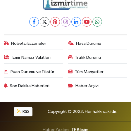
Nöbetçi Eczaneler
Hava Durumu
İzmir Namaz Vakitleri
Trafik Durumu
Puan Durumu ve Fikstür
Tüm Manşetler
Son Dakika Haberleri
Haber Arşivi
RSS
Copyright © 2023. Her hakkı saklıdır.
Haber Yazılımı:
TE Bilişim