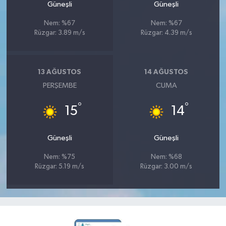
Güneşli
Güneşli
Nem: %67
Nem: %67
Rüzgar: 3.89 m/s
Rüzgar: 4.39 m/s
13 AĞUSTOS
14 AĞUSTOS
PERŞEMBE
CUMA
°
°
15
14
Güneşli
Güneşli
Nem: %75
Nem: %68
Rüzgar: 5.19 m/s
Rüzgar: 3.00 m/s