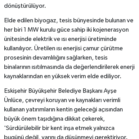
dönüştürülüyor.
Elde edilen biyogaz, tesis bünyesinde bulunan ve
her biri 1 MW kurulu güce sahip iki kojenerasyon
ünitesinde elektrik ve ısı enerjisi üretiminde
kullanılıyor. Üretilen ısı enerjisi çamur çürütme
prosesinin devamlılığını sağlarken, tesis
binalarının ısıtılmasında da değerlendirilerek enerji
kaynaklarından en yüksek verim elde ediliyor.
Eskişehir Büyükşehir Belediye Başkanı Ayşe
Ünlüce, çevreyi koruyan ve kaynakları verimli
kullanan yatırımların kentin geleceği açısından
büyük önem taşıdığına dikkat çekerek,
'Sürdürülebilir bir kent inşa etmek yalnızca
bugünü değil, yarını da düşünmeyi gerektiriyor.