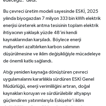
edeceğiz.' dedi.
Bu çevreci üretim modeli sayesinde ESKİ, 2025
yılında biyogazdan 7 milyon 333 bin kWh elektrik
enerjisi üreterek arıtma tesisinin toplam elektrik
ihtiyacının yaklaşık yüzde 48'ini kendi
kaynaklarından karşıladı. Böylece enerji
maliyetleri azaltılırken karbon salımının
düşürülmesine ve iklim değişikliğiyle mücadeleye
de önemli katkı sağlandı.
Atığı yeniden kaynağa dönüştüren çevreci
uygulamalarını kararlılıkla sürdüren ESKİ Genel
Müdürlüğü, enerji verimliliğini artıran, doğal
kaynakları koruyan ve sürdürülebilir altyapıyı
güçlendiren yatırımlarıyla Eskişehir'i iklim