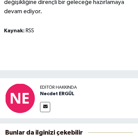
değişikliğine dirençli bir geleceğe hazırlamaya
devam ediyor.
Kaynak:
RSS
EDITÖR HAKKINDA
Necdet ERGÜL
Bunlar da ilginizi çekebilir