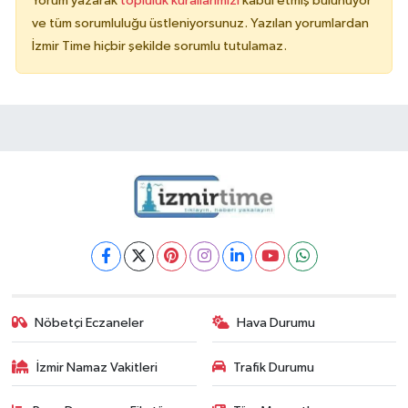
Yorum yazarak
topluluk kurallarımızı
kabul etmiş bulunuyor
ve tüm sorumluluğu üstleniyorsunuz. Yazılan yorumlardan
İzmir Time hiçbir şekilde sorumlu tutulamaz.
Nöbetçi Eczaneler
Hava Durumu
İzmir Namaz Vakitleri
Trafik Durumu