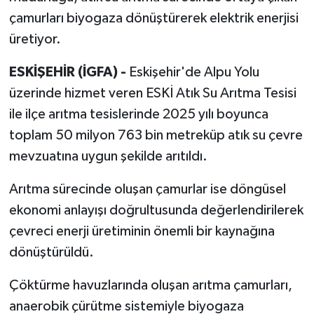
çamurları biyogaza dönüştürerek elektrik enerjisi
üretiyor.
ESKİŞEHİR (İGFA) -
Eskişehir'de Alpu Yolu
üzerinde hizmet veren ESKİ Atık Su Arıtma Tesisi
ile ilçe arıtma tesislerinde 2025 yılı boyunca
toplam 50 milyon 763 bin metreküp atık su çevre
mevzuatına uygun şekilde arıtıldı.
Arıtma sürecinde oluşan çamurlar ise döngüsel
ekonomi anlayışı doğrultusunda değerlendirilerek
çevreci enerji üretiminin önemli bir kaynağına
dönüştürüldü.
Çöktürme havuzlarında oluşan arıtma çamurları,
anaerobik çürütme sistemiyle biyogaza