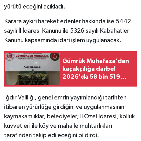
yürütüleceğini açıkladı.
Karara aykırı hareket edenler hakkında ise 5442
sayılı İl İdaresi Kanunu ile 5326 sayılı Kabahatler
Kanunu kapsamında idari işlem uygulanacak.
Gümrük Muhafaza'dan
kaçakçılığa darbe!
2026'da 58 bin 519
canlı hayvan kurtarıldı
Iğdır Valiliği, genel emrin yayımlandığı tarihten
itibaren yürürlüğe girdiğini ve uygulanmasının
kaymakamlıklar, belediyeler, İl Özel İdaresi, kolluk
kuvvetleri ile köy ve mahalle muhtarlıkları
tarafından takip edileceğini bildirdi.