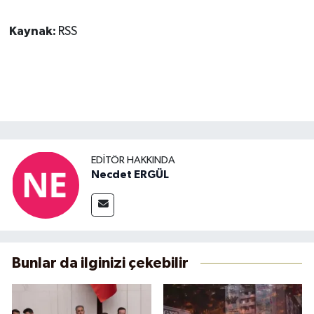
Kaynak:
RSS
EDITÖR HAKKINDA
Necdet ERGÜL
Bunlar da ilginizi çekebilir