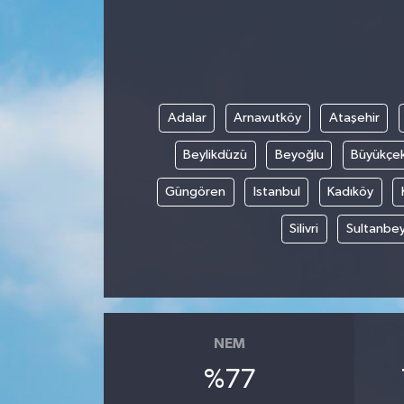
Ege
İzmir
Adalar
Arnavutköy
Ataşehir
İletişim
Beylikdüzü
Beyoğlu
Büyükçe
Künye
Güngören
Istanbul
Kadıköy
Yerel
Silivri
Sultanbey
NEM
%77