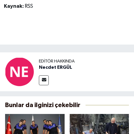
Kaynak:
RSS
EDITÖR HAKKINDA
Necdet ERGÜL
Bunlar da ilginizi çekebilir