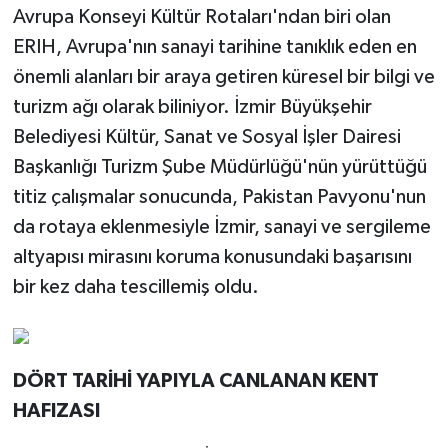
Avrupa Konseyi Kültür Rotaları'ndan biri olan
ERIH, Avrupa'nın sanayi tarihine tanıklık eden en
önemli alanları bir araya getiren küresel bir bilgi ve
turizm ağı olarak biliniyor. İzmir Büyükşehir
Belediyesi Kültür, Sanat ve Sosyal İşler Dairesi
Başkanlığı Turizm Şube Müdürlüğü'nün yürüttüğü
titiz çalışmalar sonucunda, Pakistan Pavyonu'nun
da rotaya eklenmesiyle İzmir, sanayi ve sergileme
altyapısı mirasını koruma konusundaki başarısını
bir kez daha tescillemiş oldu.
DÖRT TARİHİ YAPIYLA CANLANAN KENT
HAFIZASI