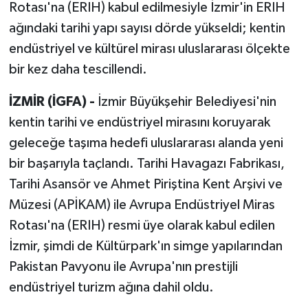
Rotası'na (ERIH) kabul edilmesiyle İzmir'in ERIH
ağındaki tarihi yapı sayısı dörde yükseldi; kentin
endüstriyel ve kültürel mirası uluslararası ölçekte
bir kez daha tescillendi.
İZMİR (İGFA) -
İzmir Büyükşehir Belediyesi'nin
kentin tarihi ve endüstriyel mirasını koruyarak
geleceğe taşıma hedefi uluslararası alanda yeni
bir başarıyla taçlandı. Tarihi Havagazı Fabrikası,
Tarihi Asansör ve Ahmet Piriştina Kent Arşivi ve
Müzesi (APİKAM) ile Avrupa Endüstriyel Miras
Rotası'na (ERIH) resmi üye olarak kabul edilen
İzmir, şimdi de Kültürpark'ın simge yapılarından
Pakistan Pavyonu ile Avrupa'nın prestijli
endüstriyel turizm ağına dahil oldu.