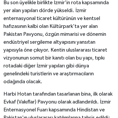
Bu son üyelikle birlikte İzmir'in rota kapsamında
yer alan yapıları dörde yükseldi. İzmir
enternasyonal ticaret kültürünün ve kentsel
hafızasının kalbi olan Kültürpark'ta yer alan
Pakistan Pavyonu, özgün mimarisi ve dönemin
endüstriyel sergileme altyapısını yansıtan
yapısıyla öne çıkıyor. Kentin uluslararası ticaret
vizyonunun somut bir kanıtı olan bu yapı, tıpkı
rotadaki diğer İzmir yapıları gibi dünya
genelindeki turistlerin ve araştırmacıların
odağında olacak.
Harbi Hotan tarafından tasarlanan bina, ilk olarak
Evkaf (Vakıflar) Pavyonu olarak adlandırıldı. İzmir
Enternasyonel Fuarı kapsamında Hindistan ve
Pakistan'ın uluslararası katılımlarına tahsis edildi;