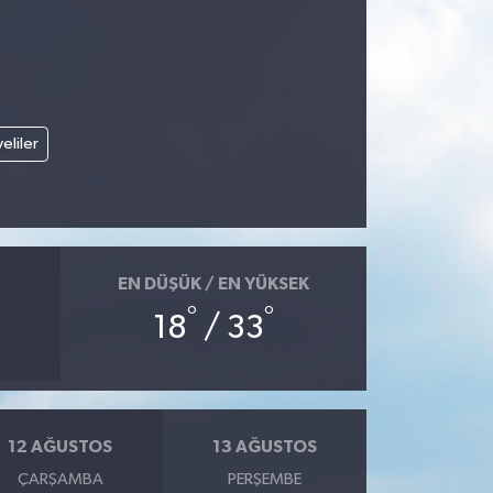
veliler
EN DÜŞÜK / EN YÜKSEK
°
°
18
/ 33
12 AĞUSTOS
13 AĞUSTOS
ÇARŞAMBA
PERŞEMBE