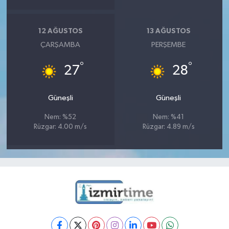
12 AĞUSTOS
13 AĞUSTOS
ÇARŞAMBA
PERŞEMBE
°
°
27
28
Güneşli
Güneşli
Nem: %52
Nem: %41
Rüzgar: 4.00 m/s
Rüzgar: 4.89 m/s