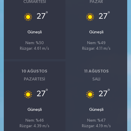
CUMARTESI
PAZAR
°
°
27
27
Güneşli
Güneşli
Nem: %50
Nem: %49
Rüzgar: 4.61 m/s
Rüzgar: 4.11 m/s
10 AĞUSTOS
11 AĞUSTOS
PAZARTESI
SALI
°
°
27
27
Güneşli
Güneşli
Nem: %46
Nem: %47
Rüzgar: 4.39 m/s
Rüzgar: 4.19 m/s