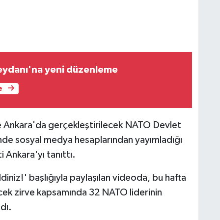
eydanı'na yeni düzenleme
e
 Ankara'da gerçekleştirilecek NATO Devlet
nde sosyal medya hesaplarından yayımladığı
 Ankara'yı tanıttı.
iniz!' başlığıyla paylaşılan videoda, bu hafta
ecek zirve kapsamında 32 NATO liderinin
dı.