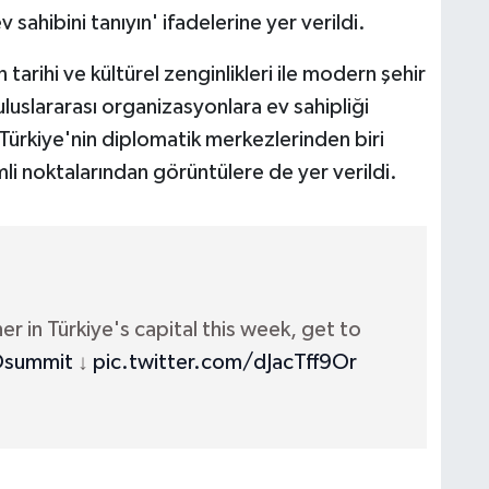
ahibini tanıyın' ifadelerine yer verildi.
tarihi ve kültürel zenginlikleri ile modern şehir
 uluslararası organizasyonlara ev sahipliği
Türkiye'nin diplomatik merkezlerinden biri
li noktalarından görüntülere de yer verildi.
 in Türkiye's capital this week, get to
summit
↓
pic.twitter.com/dJacTff9Or