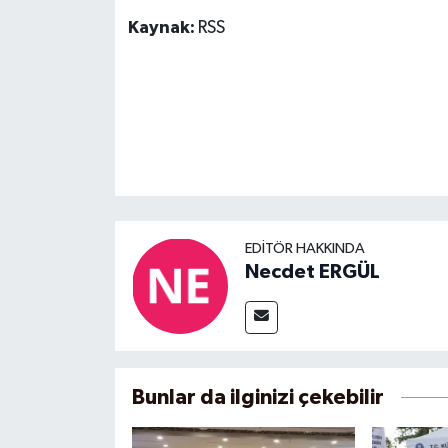
Kaynak:
RSS
EDITÖR HAKKINDA
Necdet ERGÜL
Bunlar da ilginizi çekebilir