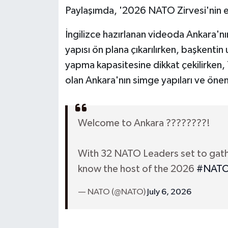
Paylaşımda, '2026 NATO Zirvesi'nin ev s
İngilizce hazırlanan videoda Ankara'nın 
yapısı ön plana çıkarılırken, başkentin
yapma kapasitesine dikkat çekilirken, 
olan Ankara'nın simge yapıları ve önem
Welcome to Ankara ????????!
With 32 NATO Leaders set to gather
know the host of the 2026
#NATO
— NATO (@NATO)
July 6, 2026