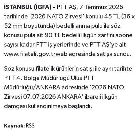
İSTANBUL (İGFA) -
PTT AŞ, 7 Temmuz 2026
tarihinde '2026 NATO Zirvesi' konulu 45 TL (36 x
52 mm boyutunda) bedelli anma pulu ile söz
konusu pula ait 90 TL bedelli ilkgün zarfını abone
sayısı kadar PTT iş yerlerinde ve PTT AŞ'ye ait
www.filateli.gov.trweb adresinde satışa sundu.
Söz konusu filatelik ürünlerin satışı ile aynı tarihte
PTT 4. Bölge Müdürlüğü Ulus PTT
Müdürlüğü/ANKARA adresinde '2026 NATO
Zirvesi 07.07.2026 ANKARA' ibareli ilkgün
damgası kullandırılmaya başlandı.
Kaynak:
RSS