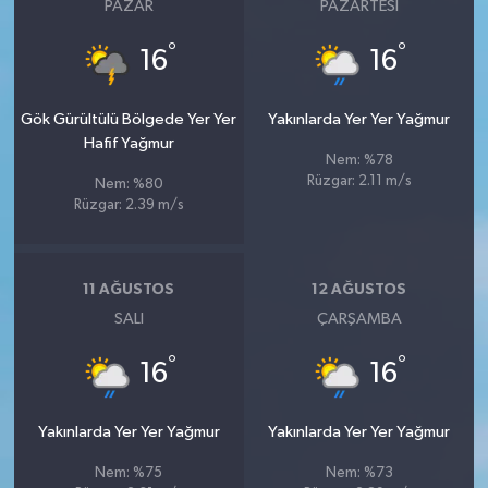
PAZAR
PAZARTESI
°
°
16
16
Gök Gürültülü Bölgede Yer Yer
Yakınlarda Yer Yer Yağmur
Hafif Yağmur
Nem: %78
Rüzgar: 2.11 m/s
Nem: %80
Rüzgar: 2.39 m/s
11 AĞUSTOS
12 AĞUSTOS
SALI
ÇARŞAMBA
°
°
16
16
Yakınlarda Yer Yer Yağmur
Yakınlarda Yer Yer Yağmur
Nem: %75
Nem: %73