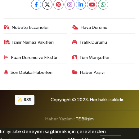
Nöbetçi Eczaneler
Hava Durumu
İzmir Namaz Vakitleri
Trafik Durumu
Puan Durumu ve Fikstür
Tüm Manşetler
Son Dakika Haberleri
Haber Arşivi
RSS
Copyright © 2023. Her hakkı saklıdır.
Haber Yazılımı:
TE Bilişim
En iyi site deneyimi sağlamak için çerezlerden