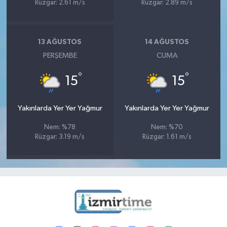
Rüzgar: 2.61 m/s
Rüzgar: 2.89 m/s
13 AĞUSTOS
14 AĞUSTOS
PERŞEMBE
CUMA
°
°
15
15
Yakınlarda Yer Yer Yağmur
Yakınlarda Yer Yer Yağmur
Nem: %78
Nem: %70
Rüzgar: 3.19 m/s
Rüzgar: 1.61 m/s