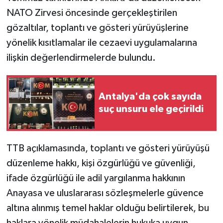
NATO Zirvesi öncesinde gerçekleştirilen
gözaltılar, toplantı ve gösteri yürüyüşlerine
yönelik kısıtlamalar ile cezaevi uygulamalarına
ilişkin değerlendirmelerde bulundu.
Antalya'da çok sayıda
suç unsuru ele geçirildi
TTB açıklamasında, toplantı ve gösteri yürüyüşü
düzenleme hakkı, kişi özgürlüğü ve güvenliği,
ifade özgürlüğü ile adil yargılanma hakkının
Anayasa ve uluslararası sözleşmelerle güvence
altına alınmış temel haklar olduğu belirtilerek, bu