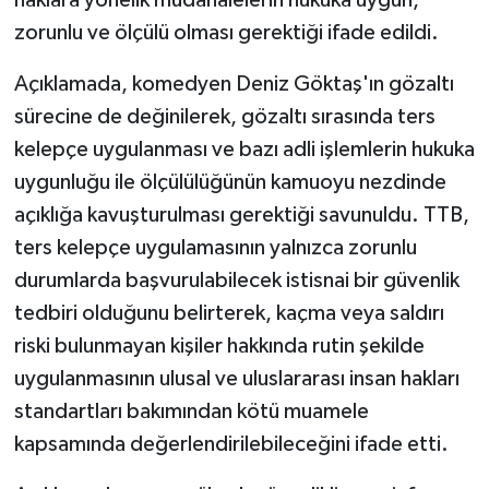
haklara yönelik müdahalelerin hukuka uygun,
zorunlu ve ölçülü olması gerektiği ifade edildi.
Açıklamada, komedyen Deniz Göktaş'ın gözaltı
sürecine de değinilerek, gözaltı sırasında ters
kelepçe uygulanması ve bazı adli işlemlerin hukuka
uygunluğu ile ölçülülüğünün kamuoyu nezdinde
açıklığa kavuşturulması gerektiği savunuldu. TTB,
ters kelepçe uygulamasının yalnızca zorunlu
durumlarda başvurulabilecek istisnai bir güvenlik
tedbiri olduğunu belirterek, kaçma veya saldırı
riski bulunmayan kişiler hakkında rutin şekilde
uygulanmasının ulusal ve uluslararası insan hakları
standartları bakımından kötü muamele
kapsamında değerlendirilebileceğini ifade etti.