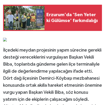
Erzurum'da 'Sen Yeter
ki Gülümse' farkındalığı
İlçedeki meydan projesinin yapım sürecine gerekli
desteği vereceklerini vurgulayan Başkan Vekili
Biba, toplantıda gündeme gelen ilçe terminaliyle
ilgili de değerlendirme yapılacağını ifade etti.
Dört dağ ilçesinin Demirci-Köybaşı mezbahanesi
konusunda ortak akılla hareket etmesinin önemine
vurgu yapan Başkan Vekili Biba, söz konusu
yatırım için de ekiplerin çalışacağını söyledi.