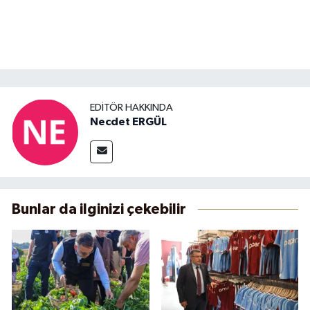
EDITÖR HAKKINDA
Necdet ERGÜL
Bunlar da ilginizi çekebilir