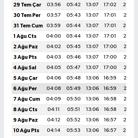
29 Tem Çar
03:56
05:42
13:07
17:02
20:22
30 Tem Per
03:57
05:43
13:07
17:01
20:21
31 Tem Cum
03:59
05:44
13:07
17:01
20:20
1 Ağu Cts
04:00
05:44
13:07
17:01
20:19
2 Ağu Paz
04:02
05:45
13:07
17:00
20:18
3 Ağu Pts
04:03
05:46
13:07
17:00
20:17
4 Ağu Sal
04:05
05:47
13:07
17:00
20:16
5 Ağu Çar
04:06
05:48
13:06
16:59
20:15
6 Ağu Per
04:08
05:49
13:06
16:59
20:13
7 Ağu Cum
04:09
05:50
13:06
16:58
20:12
8 Ağu Cts
04:11
05:51
13:06
16:58
20:11
9 Ağu Paz
04:12
05:52
13:06
16:57
20:10
10 Ağu Pts
04:14
05:53
13:06
16:57
20:08