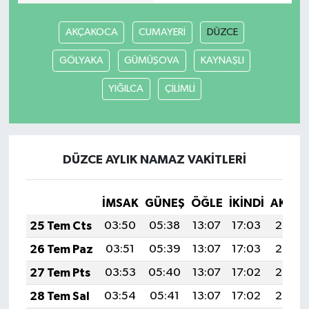
AKÇAKOCA
CUMAYERİ
DÜZCE
GÖLYAKA
GÜMÜŞOVA
KAYNAŞLI
YIĞILCA
ÇİLİMLİ
DÜZCE AYLIK NAMAZ VAKITLERI
İMSAK
GÜNEŞ
ÖĞLE
İKINDI
AKŞA
25 Tem Cts
03:50
05:38
13:07
17:03
20:26
26 Tem Paz
03:51
05:39
13:07
17:03
20:25
27 Tem Pts
03:53
05:40
13:07
17:02
20:24
28 Tem Sal
03:54
05:41
13:07
17:02
20:23